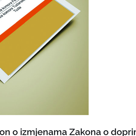
kon o izmjenama Zakona o doprin