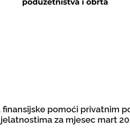
a finansijske pomoći privatnim p
jelatnostima za mjesec mart 20