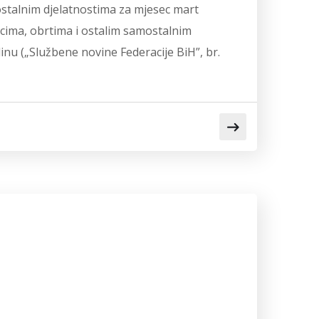
ostalnim djelatnostima za mjesec mart
vcima, obrtima i ostalim samostalnim
inu („Službene novine Federacije BiH”, br.