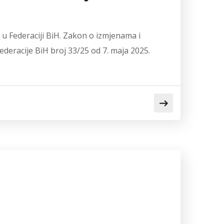
u Federaciji BiH. Zakon o izmjenama i
eracije BiH broj 33/25 od 7. maja 2025.