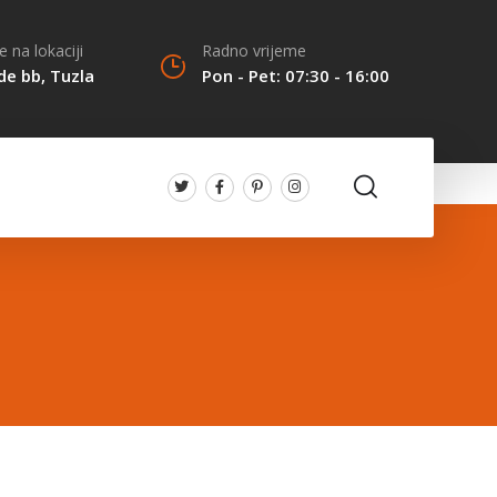
 na lokaciji
Radno vrijeme
de bb, Tuzla
Pon - Pet: 07:30 - 16:00