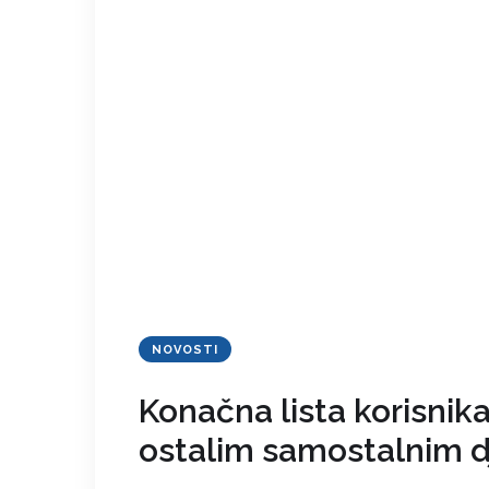
NOVOSTI
Konačna lista korisnik
ostalim samostalnim d