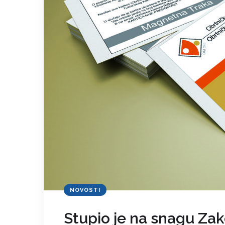
NOVOSTI
Stupio je na snagu Za