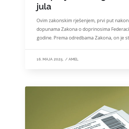
jula
Ovim zakonskim rješenjem, prvi put nakon 
dopunama Zakona o doprinosima Federacije 
godine. Prema odredbama Zakona, on je s
16. MAJA 2025.
/
AMEL