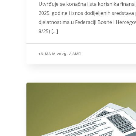
Utvrđuje se konačna lista korisnika finan
2025. godine i iznos dodijeljenih sredstav
djelatnostima u Federaciji Bosne i Hercegov
8/25) […]
16. MAJA 2025.
/
AMEL