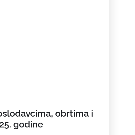
oslodavcima, obrtima i
25. godine