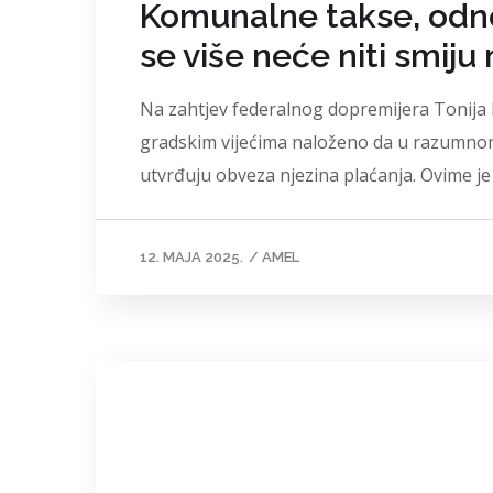
Komunalne takse, odnos
se više neće niti smiju 
Na zahtjev federalnog dopremijera Tonija K
gradskim vijećima naloženo da u razumnom 
utvrđuju obveza njezina plaćanja. Ovime je 
12. MAJA 2025.
/
AMEL