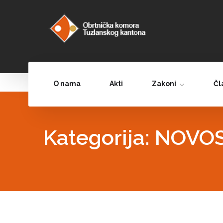
O nama
Akti
Zakoni
Čl
Kategorija:
NOVOS