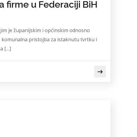
 firme u Federaciji BiH
ojim je županijskim i općinskim odnosno
komunalna pristojba za istaknutu tvrtku i
a […]