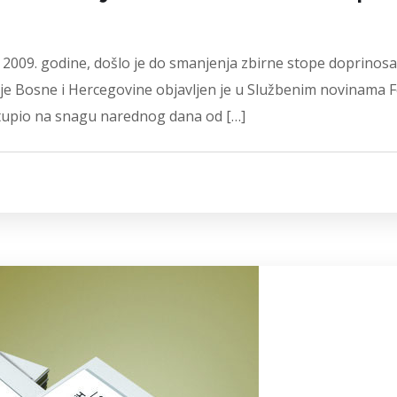
2009. godine, došlo je do smanjenja zbirne stope doprinosa 
Bosne i Hercegovine objavljen je u Službenim novinama Fed
tupio na snagu narednog dana od […]