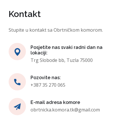
Kontakt
Stupite u kontakt sa Obrtničkom komorom.
Posjetite nas svaki radni dan na
lokaciji:
Trg Slobode bb, Tuzla 75000
Pozovite nas:
+387 35 270 065
E-mail adresa komore
obrtnicka.komora.tk@gmail.com