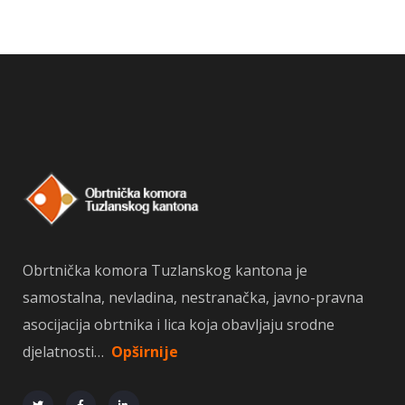
Obrtnička komora Tuzlanskog kantona je
samostalna, nevladina, nestranačka, javno-pravna
asocijacija obrtnika i lica koja obavljaju srodne
djelatnosti…
Opširnije