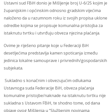
Ustavni sud FBiH donio je Mišljenje broj U-6/25 kojim je
županijskim i općinskim odnosno gradskim vijećima
naloženo da u razumnom roku iz svojih propisa uklone
odredbe kojima se propisuje komunalna pristojba za
istaknutu tvrtku i utvrđuju obveza njezina plaćanja.
Ovime je riješeno pitanje koje u Federaciji BiH
desetljećima predstavlja kamen spoticanja između
jedinica lokalne samouprave i privrednih/gospodarskih
subjekata.
Sukladno s konačnim i obvezujućim odlukama
Ustavnoga suda Federacije BiH, obveza plaćanja
komunalne pristojbe/naknade na istaknutu tvrtku nije
sukladna s Ustavom FBiH, te shodno tome, od dana
objave ovog Mišljenja u “Službenim novinama