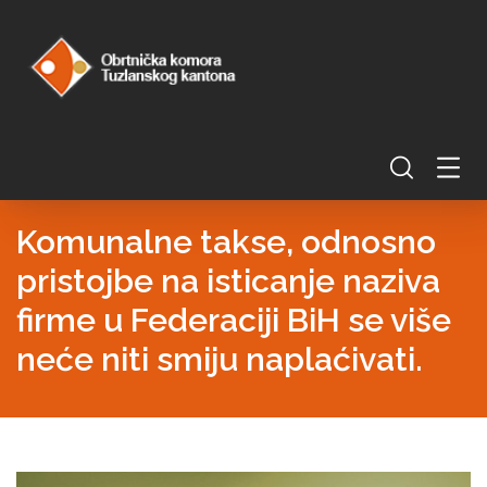
Komunalne takse, odnosno
pristojbe na isticanje naziva
firme u Federaciji BiH se više
neće niti smiju naplaćivati.