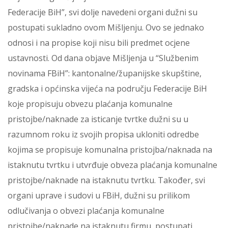
Federacije BiH”, svi dolje navedeni organi dužni su
postupati sukladno ovom Mišljenju. Ovo se jednako
odnosi i na propise koji nisu bili predmet ocjene
ustavnosti. Od dana objave Mišljenja u “Službenim
novinama FBiH”: kantonalne/županijske skupštine,
gradska i općinska vijeća na području Federacije BiH
koje propisuju obvezu plaćanja komunalne
pristojbe/naknade za isticanje tvrtke dužni su u
razumnom roku iz svojih propisa ukloniti odredbe
kojima se propisuje komunalna pristojba/naknada na
istaknutu tvrtku i utvrđuje obveza plaćanja komunalne
pristojbe/naknade na istaknutu tvrtku. Također, svi
organi uprave i sudovi u FBiH, dužni su prilikom
odlučivanja o obvezi plaćanja komunalne
pristojbe/naknade na istaknutu firmu, postupati