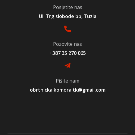
Posjetite nas
Ul. Trg slobode bb, Tuzla
Pozovite nas
+387 35 270 065
Pišite nam
obrtnicka.komora.tk@gmail.com