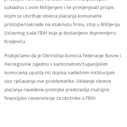
sukladno s ovim Mišljenjem i ne primjenjivati propis
kojim se utvrđuje obveza plaćanja komunalne
pristojbe/naknade na istaknutu firmu, stoji u Mišljenju
Ustavnog suda FBiH koje je dostavljeno dopremijeru
Kraljeviću.
Podsjećamo da je Obrtnička komora Federacije Bosne i
Hercegovine zajedno s kantonalnim/županijskim
komorama uputila niz dopisa nadležnim institucijam
oko rješavanja ove problematike. Ukidanje obveze
plaćanja navedene pristojbe predstavlja značajno
financijsko rasterećenje za obrtnike u FBiH.