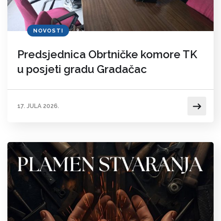
NOVOSTI
Predsjednica Obrtničke komore TK
u posjeti gradu Gradačac
17. JULA 2026.