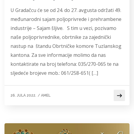
U Gradačcu će se od 24. do 27. avgusta održati 49.
međunarodni sajam poljoprivrede i prehrambene
industrije – Sajam šljive. S tim u vezi, pozivamo
naše poljoprivrednike, obrtnike za zajednički
nastup na štandu Obrtničke komore Tuzlanskog
kantona. Za sve informacije molimo da nas
kontaktirate na broj telefona: 035/270-065 te na
sljedeće brojeve mob.: 061/258-651( […]
26. JULA 2022.
/
AMEL