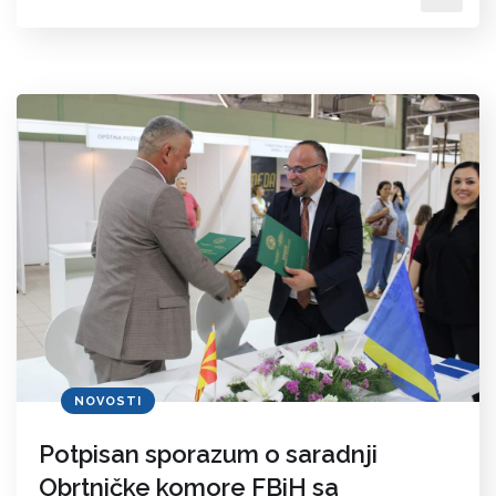
NOVOSTI
Potpisan sporazum o saradnji
Obrtničke komore FBiH sa