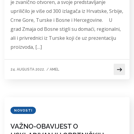
je zvanično otvoren, a svoje predstavljanje
upriličilo je više od 300 izlagača iz Hrvatske, Srbije,
Crne Gore, Turske i Bosne i Hercegovine. U
grad Zmaja od Bosne stigli su domaći, regionalni,
ali i privrednici iz Turske koji će uz prezentaciju
proizvoda, […]
24. AUGUSTA 2022.
/
AMEL
NOVOSTI
VAŽNO-OBAVIJEST O