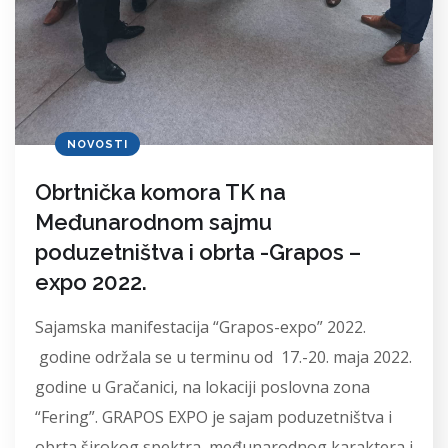
NOVOSTI
Obrtnička komora TK na
Međunarodnom sajmu
poduzetništva i obrta -Grapos –
expo 2022.
Sajamska manifestacija “Grapos-expo” 2022.
godine održala se u terminu od 17.-20. maja 2022.
godine u Gračanici, na lokaciji poslovna zona
“Fering”. GRAPOS EXPO je sajam poduzetništva i
obrta širokog spektra, međunarodnog karaktera i