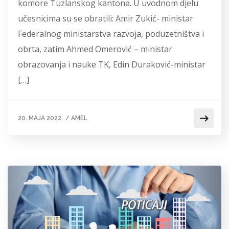
komore Tuzlanskog kantona. U uvodnom djelu
učesnicima su se obratili: Amir Zukić- ministar
Federalnog ministarstva razvoja, poduzetništva i
obrta, zatim Ahmed Omerović – ministar
obrazovanja i nauke TK, Edin Duraković-ministar
[…]
20. MAJA 2022.
/
AMEL