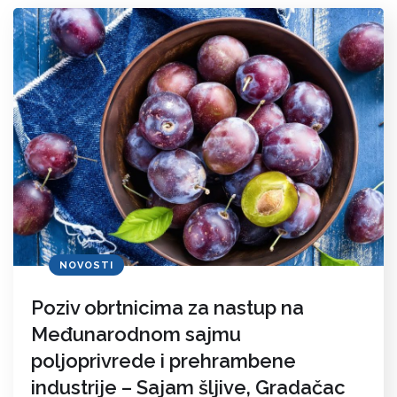
NOVOSTI
Poziv obrtnicima za nastup na
Međunarodnom sajmu
poljoprivrede i prehrambene
industrije – Sajam šljive, Gradačac