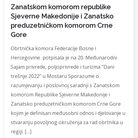
Zanatskom komorom republike
Sjeverne Makedonije i Zanatsko
preduzetničkom komorom Crne
Gore
Obrtnička komora Federacije Bosne i
Hercegovine potpisala je na 20. Međunarodni
Sajam privrede, poljoprivrede i turizma “Dani
trešnje 2022” u Mostaru Sporazume o
razumjevanju i poslovnoj saradnji s Zanatskom
komorom Republike Sjeverne Makedonije i
Zanatsko preduzetničkom komorom Crne Gore
kojim je definisan međusobni odnos i djelovanje u
stvaranju povoljnog okruženja za rad obrtnika u
regiji. […]