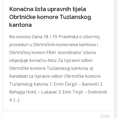
Konačna lista upravnih tijela
Obrtničke komore Tuzlanskog
kantona
Na osnovu člana 18. i 19. Pravilnika o izbornoj
proceduri u Obrtničkim komorama kantona i
Obrtničkoj komori FBiH koordinator izbora
objavljuje konačnu listu: Za Upravni odbor
Obrtničke komore Tuzlanskog kantona: a)
Kandidati za Upravni odbor Obrtničke komore
Tuzlanskog katona: 1. Ervin Čergić – Banovići 2.
Behajija Hotić – Lukavac 3. Emir Tinjić – Srebrenik
4. […]