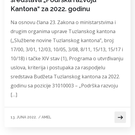
Kantona“ za 2022. godinu
Na osnovu člana 23. Zakona o ministarstvima i
drugim organima uprave Tuzlanskog kantona
(„Službene novine Tuzlanskog kantona”, broj:
17/00, 3/01, 12/03, 10/05, 3/08, 8/11, 15/13, 15/17 i
10/18) i tačke XIV stav (1), Programa o utvrđivanju
uslova, kriterija i postupaka za raspodjelu
sredstava Budžeta Tuzlanskog kantona za 2022.
godinu sa pozicije 31010003 – „Podrška razvoju
[…]
13. JUNA 2022.
/
AMEL