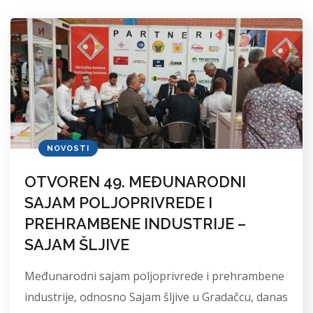
NOVOSTI
OTVOREN 49. MEĐUNARODNI
SAJAM POLJOPRIVREDE I
PREHRAMBENE INDUSTRIJE –
SAJAM ŠLJIVE
Međunarodni sajam poljoprivrede i prehrambene
industrije, odnosno Sajam šljive u Gradačcu, danas