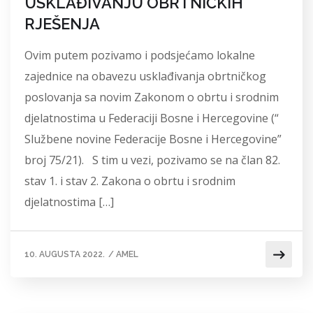
USKLAĐIVANJU OBRTNIČKIH
RJEŠENJA
Ovim putem pozivamo i podsjećamo lokalne
zajednice na obavezu usklađivanja obrtničkog
poslovanja sa novim Zakonom o obrtu i srodnim
djelatnostima u Federaciji Bosne i Hercegovine (“
Službene novine Federacije Bosne i Hercegovine”
broj 75/21). S tim u vezi, pozivamo se na član 82.
stav 1. i stav 2. Zakona o obrtu i srodnim
djelatnostima […]
10. AUGUSTA 2022.
/
AMEL