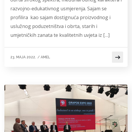
razvojno-edukativnog usmjerenja. Sajam se
profilira kao sajam dostignuća proizvodnog i
uslužnog poduzetništva i obrta, starih i
umjetničkih zanata te kvalitetnih uvjeta iz […]
23. MAJA 2022.
/
AMEL