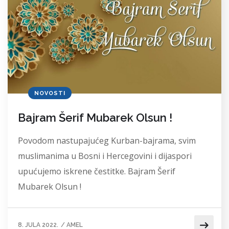
NOVOSTI
Bajram Šerif Mubarek Olsun !
Povodom nastupajućeg Kurban-bajrama, svim
muslimanima u Bosni i Hercegovini i dijaspori
upućujemo iskrene čestitke. Bajram Šerif
Mubarek Olsun !
8. JULA 2022.
/
AMEL