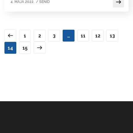
4. MAJA 2022.
/
SENID
1
2
3
…
11
12
13
14
15