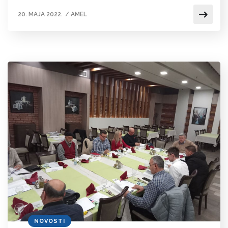
20. MAJA 2022.
/
AMEL
NOVOSTI