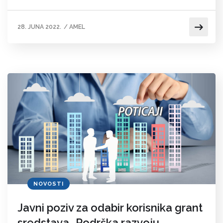
28. JUNA 2022.
/
AMEL
NOVOSTI
Javni poziv za odabir korisnika grant
sredstava „Podrška razvoju