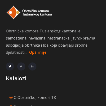
Obrtnička komora Tuzlanskog kantona je
samostalna, nevladina, nestranačka, javno-pravna
asocijacija obrtnika i lica koja obavljaju srodne
djelatnosti…
Opširnije
Katalozi
O Obrtničkoj komori TK