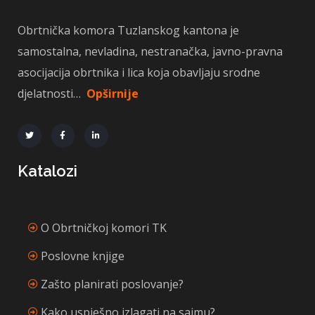
Obrtnička komora Tuzlanskog kantona je
samostalna, nevladina, nestranačka, javno-pravna
asocijacija obrtnika i lica koja obavljaju srodne
djelatnosti…
Opširnije
Katalozi
O Obrtničkoj komori TK
Poslovne knjige
Zašto planirati poslovanje?
Kako uspješno izlagati na sajmu?