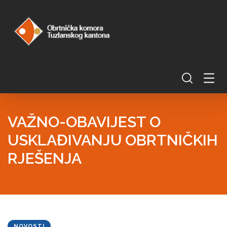
VAŽNO-OBAVIJEST O
USKLAĐIVANJU OBRTNIČKIH
RJEŠENJA
NOVOSTI