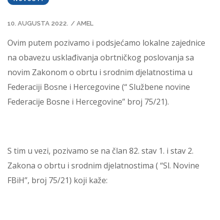
10. AUGUSTA 2022.
/
AMEL
Ovim putem pozivamo i podsjećamo lokalne zajednice
na obavezu usklađivanja obrtničkog poslovanja sa
novim Zakonom o obrtu i srodnim djelatnostima u
Federaciji Bosne i Hercegovine (“ Službene novine
Federacije Bosne i Hercegovine” broj 75/21).
S tim u vezi, pozivamo se na član 82. stav 1. i stav 2.
Zakona o obrtu i srodnim djelatnostima ( “Sl. Novine
FBiH”, broj 75/21) koji kaže: