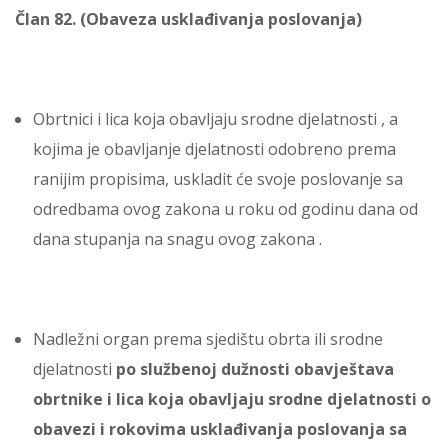
Član 82. (Obaveza usklađivanja poslovanja)
Obrtnici i lica koja obavljaju srodne djelatnosti , a
kojima je obavljanje djelatnosti odobreno prema
ranijim propisima, uskladit će svoje poslovanje sa
odredbama ovog zakona u roku od godinu dana od
dana stupanja na snagu ovog zakona .
Nadležni organ prema sjedištu obrta ili srodne
djelatnosti
po službenoj dužnosti obavještava
obrtnike i lica koja obavljaju srodne djelatnosti o
obavezi i rokovima usklađivanja poslovanja sa