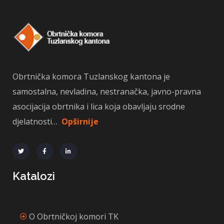
Obrtnička komora Tuzlanskog kantona je
samostalna, nevladina, nestranačka, javno-pravna
asocijacija obrtnika i lica koja obavljaju srodne
djelatnosti…
Opširnije
Katalozi
O Obrtničkoj komori TK