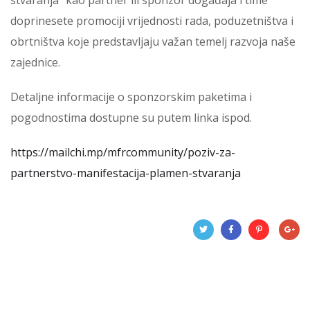
doprinesete promociji vrijednosti rada, poduzetništva i
obrtništva koje predstavljaju važan temelj razvoja naše
zajednice.
Detaljne informacije o sponzorskim paketima i
pogodnostima dostupne su putem linka ispod.
https://mailchi.mp/mfrcommunity/poziv-za-
partnerstvo-manifestacija-plamen-stvaranja