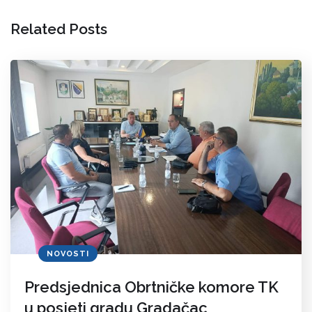
Related Posts
NOVOSTI
Predsjednica Obrtničke komore TK
u posjeti gradu Gradačac