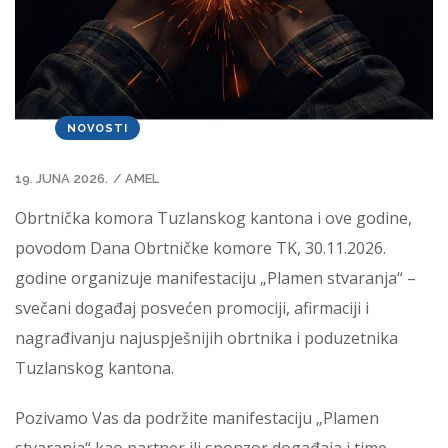
NOVOSTI
19. JUNA 2026.
/
AMEL
Obrtnička komora Tuzlanskog kantona i ove godine,
povodom Dana Obrtničke komore TK, 30.11.2026.
godine organizuje manifestaciju „Plamen stvaranja“ –
svečani događaj posvećen promociji, afirmaciji i
nagrađivanju najuspješnijih obrtnika i poduzetnika
Tuzlanskog kantona.
Pozivamo Vas da podržite manifestaciju „Plamen
stvaranja“ kao partner ili sponzor događaja i time