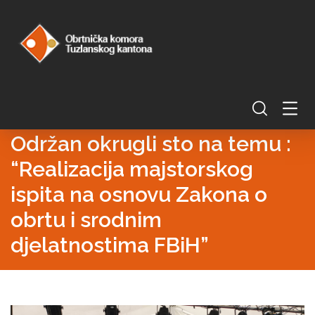
Održan okrugli sto na temu :
“Realizacija majstorskog
ispita na osnovu Zakona o
obrtu i srodnim
djelatnostima FBiH”