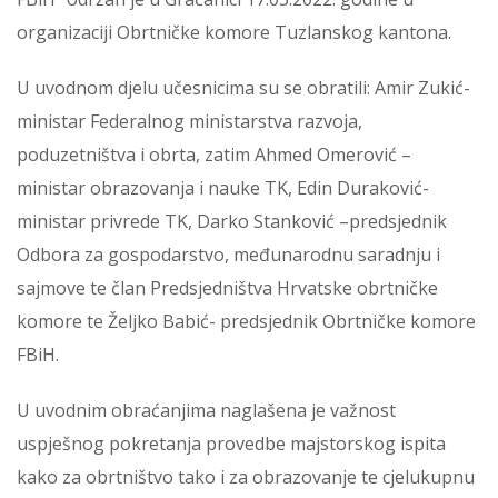
organizaciji Obrtničke komore Tuzlanskog kantona.
U uvodnom djelu učesnicima su se obratili: Amir Zukić-
ministar Federalnog ministarstva razvoja,
poduzetništva i obrta, zatim Ahmed Omerović –
ministar obrazovanja i nauke TK, Edin Duraković-
ministar privrede TK, Darko Stanković –predsjednik
Odbora za gospodarstvo, međunarodnu saradnju i
sajmove te član Predsjedništva Hrvatske obrtničke
komore te Željko Babić- predsjednik Obrtničke komore
FBiH.
U uvodnim obraćanjima naglašena je važnost
uspješnog pokretanja provedbe majstorskog ispita
kako za obrtništvo tako i za obrazovanje te cjelukupnu