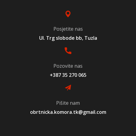
Posjetite nas
Ul. Trg slobode bb, Tuzla
Pozovite nas
+387 35 270 065
Pišite nam
obrtnicka.komora.tk@gmail.com