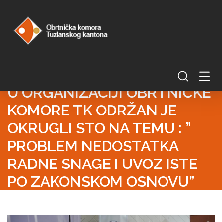
U ORGANIZACIJI OBRTNIČKE
KOMORE TK ODRŽAN JE
OKRUGLI STO NA TEMU : ”
PROBLEM NEDOSTATKA
RADNE SNAGE I UVOZ ISTE
PO ZAKONSKOM OSNOVU”