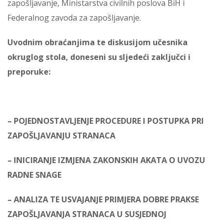
zapošljavanje, Ministarstva civilnih poslova BiH i
Federalnog zavoda za zapošljavanje.
Uvodnim obraćanjima te diskusijom učesnika
okruglog stola, doneseni su sljedeći zaključci i
preporuke:
– POJEDNOSTAVLJENJE PROCEDURE I POSTUPKA PRI
ZAPOŠLJAVANJU STRANACA
– INICIRANJE IZMJENA ZAKONSKIH AKATA O UVOZU
RADNE SNAGE
– ANALIZA TE USVAJANJE PRIMJERA DOBRE PRAKSE
ZAPOŠLJAVANJA STRANACA U SUSJEDNOJ