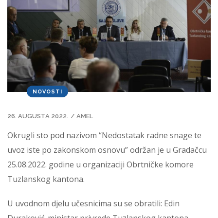
NOVOSTI
26. AUGUSTA 2022.
/
AMEL
Okrugli sto pod nazivom “Nedostatak radne snage te
uvoz iste po zakonskom osnovu” održan je u Gradačcu
25.08.2022. godine u organizaciji Obrtničke komore
Tuzlanskog kantona.
U uvodnom djelu učesnicima su se obratili: Edin