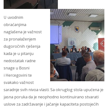
U uvodnim
obraćanjima
naglašena je važnost
za pronalaženjem
dugoročnih rješenja
kada je u pitanju
nedostatak radne
snage u Bosni
i Hercegovini te
svakako važnost
saradnje svih nivoa vlasti. Sa okruglog stola upućena je
jasna poruka da je neophodno kontinuirano stvarati
uslove za zadržavanje i jačanje kapaciteta postojećih