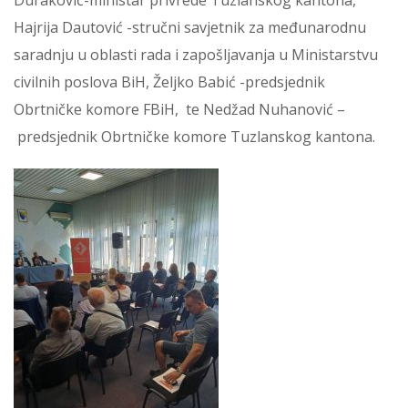
Duraković-ministar privrede Tuzlanskog kantona,
Hajrija Dautović -stručni savjetnik za međunarodnu
saradnju u oblasti rada i zapošljavanja u Ministarstvu
civilnih poslova BiH, Željko Babić -predsjednik
Obrtničke komore FBiH, te Nedžad Nuhanović –
predsjednik Obrtničke komore Tuzlanskog kantona.