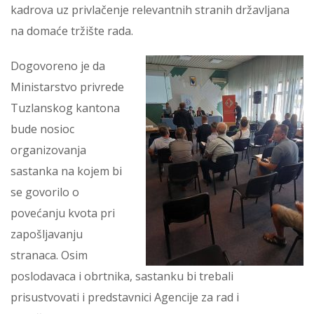
kadrova uz privlačenje relevantnih stranih državljana
na domaće tržište rada.
Dogovoreno je da
Ministarstvo privrede
Tuzlanskog kantona
bude nosioc
organizovanja
sastanka na kojem bi
se govorilo o
povećanju kvota pri
zapošljavanju
stranaca. Osim
poslodavaca i obrtnika, sastanku bi trebali
prisustvovati i predstavnici Agencije za rad i