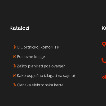
Katalozi
K
O Obrtničkoj komori TK
Poslovne knjige
Zašto planirati poslovanje?
Kako uspješno izlagati na sajmu?
Članska elektronska karta