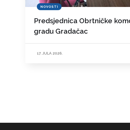
NOVOSTI
Predsjednica Obrtničke komo
gradu Gradačac
17. JULA 2026.