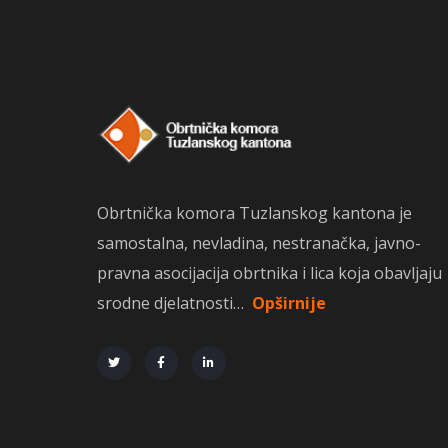
Obrtnička komora Tuzlanskog kantona je
samostalna, nevladina, nestranačka, javno-
pravna asocijacija obrtnika i lica koja obavljaju
srodne djelatnosti…
Opširnije