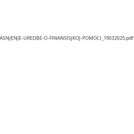
POJASNJENJE-UREDBE-O-FINANSISJKOJ-POMOCI_19032025.pdf