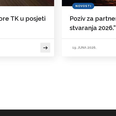
NOVOSTI
re TK u posjeti
Poziv za partne
stvaranja 2026.”
19. JUNA 2026.