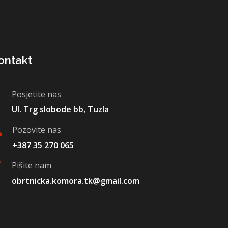
ontakt
Posjetite nas
Ul. Trg slobode bb, Tuzla
Pozovite nas
+387 35 270 065
Pišite nam
obrtnicka.komora.tk@gmail.com