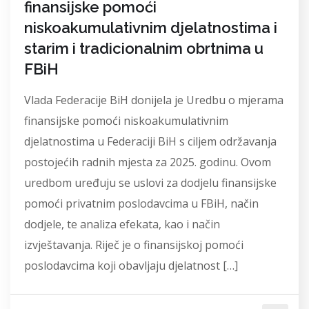
finansijske pomoći
niskoakumulativnim djelatnostima i
starim i tradicionalnim obrtnima u
FBiH
Vlada Federacije BiH donijela je Uredbu o mjerama
finansijske pomoći niskoakumulativnim
djelatnostima u Federaciji BiH s ciljem održavanja
postojećih radnih mjesta za 2025. godinu. Ovom
uredbom uređuju se uslovi za dodjelu finansijske
pomoći privatnim poslodavcima u FBiH, način
dodjele, te analiza efekata, kao i način
izvještavanja. Riječ je o finansijskoj pomoći
poslodavcima koji obavljaju djelatnost […]