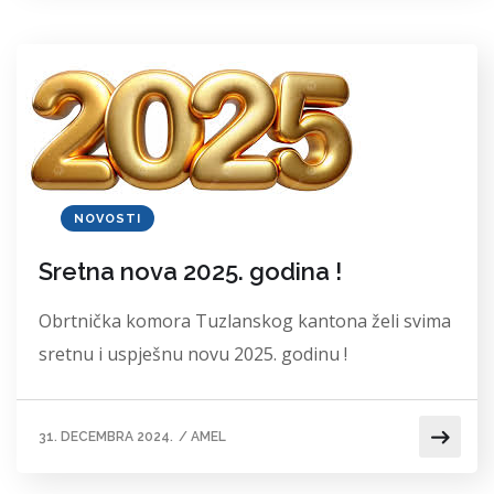
NOVOSTI
Sretna nova 2025. godina !
Obrtnička komora Tuzlanskog kantona želi svima
sretnu i uspješnu novu 2025. godinu !
31. DECEMBRA 2024.
/
AMEL