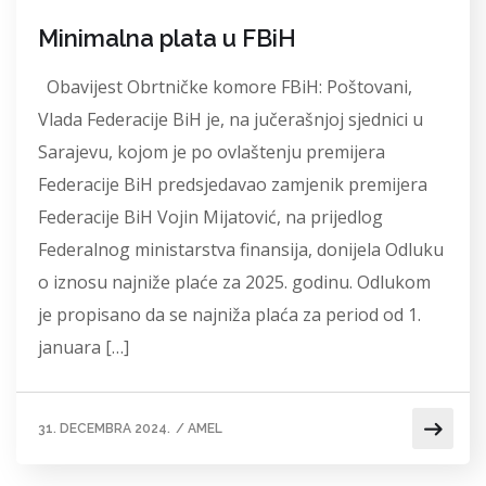
Minimalna plata u FBiH
Obavijest Obrtničke komore FBiH: Poštovani,
Vlada Federacije BiH je, na jučerašnjoj sjednici u
Sarajevu, kojom je po ovlaštenju premijera
Federacije BiH predsjedavao zamjenik premijera
Federacije BiH Vojin Mijatović, na prijedlog
Federalnog ministarstva finansija, donijela Odluku
o iznosu najniže plaće za 2025. godinu. Odlukom
je propisano da se najniža plaća za period od 1.
januara […]
31. DECEMBRA 2024.
/
AMEL