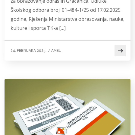
za obrazovanje odraslih Gračanica, Odluke
Školskog odbora broj: 01-484-1/25 od 17.02.2025.
godine, Rješenja Ministarstva obrazovanja, nauke,
kulture i sporta TK-a […]
24. FEBRUARA 2025.
/
AMEL