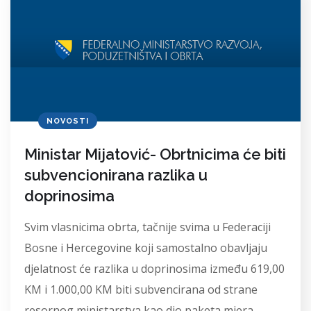
NOVOSTI
Ministar Mijatović- Obrtnicima će biti
subvencionirana razlika u
doprinosima
Svim vlasnicima obrta, tačnije svima u Federaciji
Bosne i Hercegovine koji samostalno obavljaju
djelatnost će razlika u doprinosima između 619,00
KM i 1.000,00 KM biti subvencirana od strane
resornog ministarstva kao dio paketa mjera