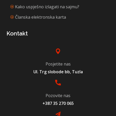
Kako uspješno izlagati na sajmu?
Članska elektronska karta
Kontakt
Posjetite nas
Ul. Trg slobode bb, Tuzla
Pozovite nas
+387 35 270 065