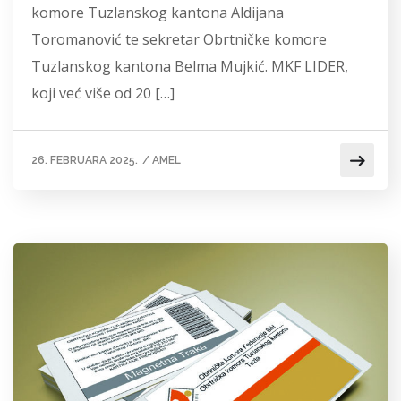
komore Tuzlanskog kantona Aldijana
Toromanović te sekretar Obrtničke komore
Tuzlanskog kantona Belma Mujkić. MKF LIDER,
koji već više od 20 […]
26. FEBRUARA 2025.
/
AMEL