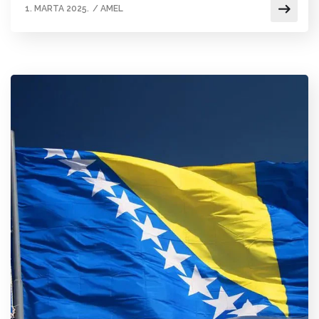
1. MARTA 2025.
/
AMEL