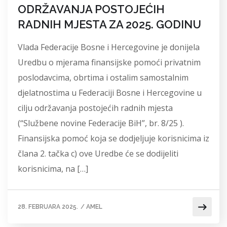
ODRŽAVANJA POSTOJEĆIH
RADNIH MJESTA ZA 2025. GODINU
Vlada Federacije Bosne i Hercegovine je donijela
Uredbu o mjerama finansijske pomoći privatnim
poslodavcima, obrtima i ostalim samostalnim
djelatnostima u Federaciji Bosne i Hercegovine u
cilju održavanja postojećih radnih mjesta
(“Službene novine Federacije BiH”, br. 8/25 ).
Finansijska pomoć koja se dodjeljuje korisnicima iz
člana 2. tačka c) ove Uredbe će se dodijeliti
korisnicima, na […]
28. FEBRUARA 2025.
/
AMEL