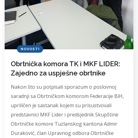
NOVOSTI
Obrtnička komora TK i MKF LIDER:
Zajedno za uspješne obrtnike
Nakon što su potpisali sporazum o poslovnoj
saradnji sa Obrtničkom komorom Federacije BiH,
upriličen je sastanak kojem su prisustvovali
predstavnici MKF Lider i predsjednik Skupštine
Obrtničke komore Tuzlanskog kantona Admir
Duraković, član Upravnog odbora Obrtničke