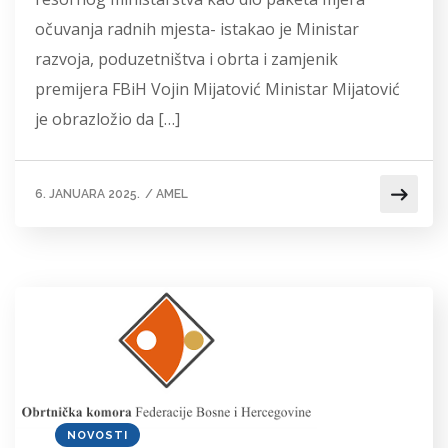
očuvanja radnih mjesta- istakao je Ministar
razvoja, poduzetništva i obrta i zamjenik
premijera FBiH Vojin Mijatović Ministar Mijatović
je obrazložio da […]
6. JANUARA 2025.
/
AMEL
NOVOSTI