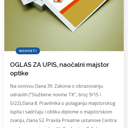
NOVOSTI
OGLAS ZA UPIS, naočalni majstor
optike
Na osnovu člana 39. Zakona o obrazovanju
odraslih (“Službene novine TK”, broj: 9/15 i
5/22),člana 8. Pravilnika o polaganju majstorskog
ispita i sadržaju i obliku diplome o majstorskom
zvanju, člana 52. Pravila Privatne ustanove Centra