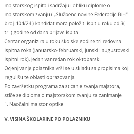
majstorskog ispita i sadržaju i obliku diplome o
majstorskom zvanju ( „Službene novine Federacije BiH“
broj: 104/24 ) kandidat mora položiti ispit u roku od 3(
tri ) godine od dana prijave ispita
Centar organizira u toku školske godine tri redovna
ispitna roka (januarsko-februarski, junski i augustovski
ispitni rok), jedan vanredan rok oktobarski.
Ocjenjivanje polaznika vrši se u skladu sa propisima koji
regulišu te oblasti obrazovanja.
Po završetku programa za sticanje zvanja majstora,
stiče se diploma o majstorskom zvanju za zanimanje:
1. Naočalni majstor optike
V. VISINA ŠKOLARINE PO POLAZNIKU