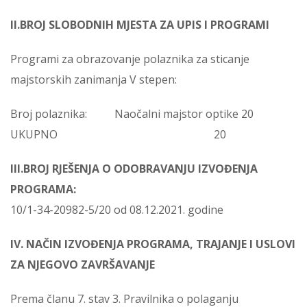
II.BROJ SLOBODNIH MJESTA ZA UPIS I PROGRAMI
Programi za obrazovanje polaznika za sticanje
majstorskih zanimanja V stepen:
Broj polaznika: Naočalni majstor optike 20
UKUPNO 20
III.BROJ RJEŠENJA O ODOBRAVANJU IZVOĐENJA
PROGRAMA:
10/1-34-20982-5/20 od 08.12.2021. godine
IV. NAČIN IZVOĐENJA PROGRAMA, TRAJANJE I USLOVI
ZA NJEGOVO
ZAVRŠAVANJE
Prema članu 7. stav 3. Pravilnika o polaganju