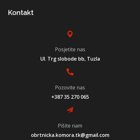
Kontakt
Posjetite nas
Ul. Trg slobode bb, Tuzla
Pozovite nas
+387 35 270 065
Pišite nam
obrtnicka.komora.tk@gmail.com