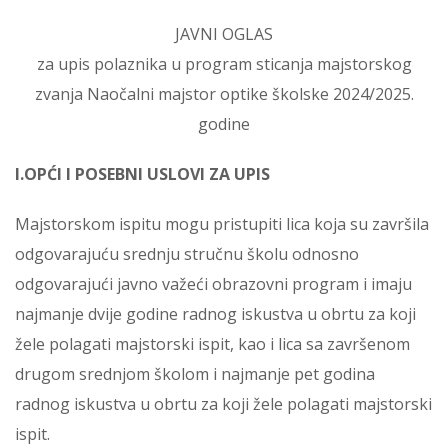
JAVNI OGLAS
za upis polaznika u program sticanja majstorskog
zvanja Naočalni majstor optike školske 2024/2025.
godine
I.OPĆI I POSEBNI USLOVI ZA UPIS
Majstorskom ispitu mogu pristupiti lica koja su završila
odgovarajuću srednju stručnu školu odnosno
odgovarajući javno važeći obrazovni program i imaju
najmanje dvije godine radnog iskustva u obrtu za koji
žele polagati majstorski ispit, kao i lica sa završenom
drugom srednjom školom i najmanje pet godina
radnog iskustva u obrtu za koji žele polagati majstorski
ispit.