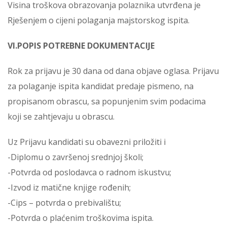
Visina troškova obrazovanja polaznika utvrđena je
Rješenjem o cijeni polaganja majstorskog ispita.
VI.POPIS POTREBNE DOKUMENTACIJE
Rok za prijavu je 30 dana od dana objave oglasa. Prijavu
za polaganje ispita kandidat predaje pismeno, na
propisanom obrascu, sa popunjenim svim podacima
koji se zahtjevaju u obrascu.
Uz Prijavu kandidati su obavezni priložiti i
-Diplomu o završenoj srednjoj školi;
-Potvrda od poslodavca o radnom iskustvu;
-Izvod iz matične knjige rođenih;
-Cips – potvrda o prebivalištu;
-Potvrda o plaćenim troškovima ispita.