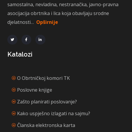
samostalna, nevladina, nestranačka, javno-pravna
asocijacija obrtnika i lica koja obavljaju srodne
djelatnosti…
Opširnije
Katalozi
O Obrtničkoj komori TK
Poslovne knjige
Zašto planirati poslovanje?
Kako uspješno izlagati na sajmu?
Članska elektronska karta