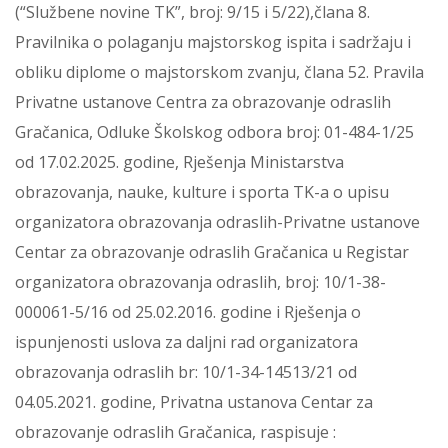
(“Službene novine TK”, broj: 9/15 i 5/22),člana 8.
Pravilnika o polaganju majstorskog ispita i sadržaju i
obliku diplome o majstorskom zvanju, člana 52. Pravila
Privatne ustanove Centra za obrazovanje odraslih
Gračanica, Odluke Školskog odbora broj: 01-484-1/25
od 17.02.2025. godine, Rješenja Ministarstva
obrazovanja, nauke, kulture i sporta TK-a o upisu
organizatora obrazovanja odraslih-Privatne ustanove
Centar za obrazovanje odraslih Gračanica u Registar
organizatora obrazovanja odraslih, broj: 10/1-38-
000061-5/16 od 25.02.2016. godine i Rješenja o
ispunjenosti uslova za daljni rad organizatora
obrazovanja odraslih br: 10/1-34-14513/21 od
04.05.2021. godine, Privatna ustanova Centar za
obrazovanje odraslih Gračanica, raspisuje :