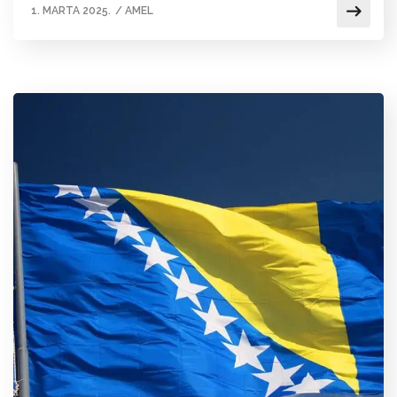
1. MARTA 2025.
/
AMEL