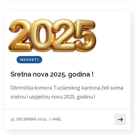
NOVOSTI
Sretna nova 2025. godina !
Obrtnička komora Tuzlanskog kantona želi svima
sretnu i uspješnu novu 2025. godinu !
31. DECEMBRA 2024.
/
AMEL