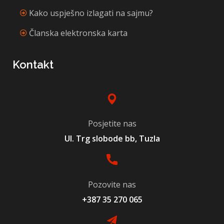
Kako uspješno izlagati na sajmu?
Članska elektronska karta
Kontakt
Posjetite nas
Ul. Trg slobode bb, Tuzla
Pozovite nas
+387 35 270 065