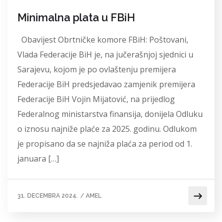
Minimalna plata u FBiH
Obavijest Obrtničke komore FBiH: Poštovani,
Vlada Federacije BiH je, na jučerašnjoj sjednici u
Sarajevu, kojom je po ovlaštenju premijera
Federacije BiH predsjedavao zamjenik premijera
Federacije BiH Vojin Mijatović, na prijedlog
Federalnog ministarstva finansija, donijela Odluku
o iznosu najniže plaće za 2025. godinu. Odlukom
je propisano da se najniža plaća za period od 1.
januara […]
31. DECEMBRA 2024.
/
AMEL