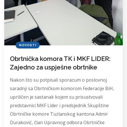
NOVOSTI
Obrtnička komora TK i MKF LIDER:
Zajedno za uspješne obrtnike
Nakon što su potpisali sporazum o poslovnoj
saradnji sa Obrtničkom komorom Federacije BiH,
upriličen je sastanak kojem su prisustvovali
predstavnici MKF Lider i predsjednik Skupštine
Obrtničke komore Tuzlanskog kantona Admir
Duraković, član Upravnog odbora Obrtničke