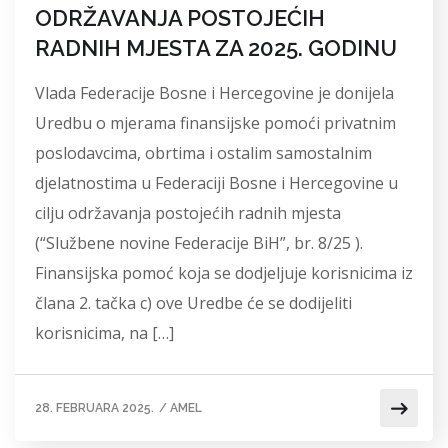
ODRŽAVANJA POSTOJEĆIH
RADNIH MJESTA ZA 2025. GODINU
Vlada Federacije Bosne i Hercegovine je donijela
Uredbu o mjerama finansijske pomoći privatnim
poslodavcima, obrtima i ostalim samostalnim
djelatnostima u Federaciji Bosne i Hercegovine u
cilju održavanja postojećih radnih mjesta
(“Službene novine Federacije BiH”, br. 8/25 ).
Finansijska pomoć koja se dodjeljuje korisnicima iz
člana 2. tačka c) ove Uredbe će se dodijeliti
korisnicima, na […]
28. FEBRUARA 2025.
/
AMEL