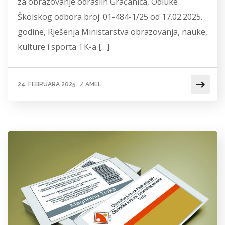
za obrazovanje odraslih Gračanica, Odluke
Školskog odbora broj: 01-484-1/25 od 17.02.2025.
godine, Rješenja Ministarstva obrazovanja, nauke,
kulture i sporta TK-a […]
24. FEBRUARA 2025.
/
AMEL