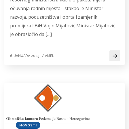
očuvanja radnih mjesta- istakao je Ministar
razvoja, poduzetništva i obrta i zamjenik
premijera FBiH Vojin Mijatović Ministar Mijatović
je obrazložio da […]
6. JANUARA 2025.
/
AMEL
NOVOSTI