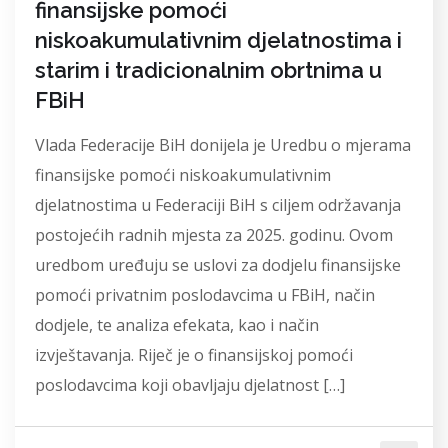
finansijske pomoći
niskoakumulativnim djelatnostima i
starim i tradicionalnim obrtnima u
FBiH
Vlada Federacije BiH donijela je Uredbu o mjerama
finansijske pomoći niskoakumulativnim
djelatnostima u Federaciji BiH s ciljem održavanja
postojećih radnih mjesta za 2025. godinu. Ovom
uredbom uređuju se uslovi za dodjelu finansijske
pomoći privatnim poslodavcima u FBiH, način
dodjele, te analiza efekata, kao i način
izvještavanja. Riječ je o finansijskoj pomoći
poslodavcima koji obavljaju djelatnost […]