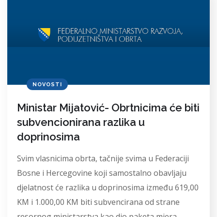
NOVOSTI
Ministar Mijatović- Obrtnicima će biti
subvencionirana razlika u
doprinosima
Svim vlasnicima obrta, tačnije svima u Federaciji
Bosne i Hercegovine koji samostalno obavljaju
djelatnost će razlika u doprinosima između 619,00
KM i 1.000,00 KM biti subvencirana od strane
resornog ministarstva kao dio paketa mjera