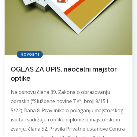
NOVOSTI
OGLAS ZA UPIS, naočalni majstor
optike
Na osnovu člana 39. Zakona o obrazovanju
odraslih (“Službene novine TK”, broj: 9/15 i
5/22),člana 8. Pravilnika o polaganju majstorskog
ispita i sadržaju i obliku diplome o majstorskom
zvanju, člana 52. Pravila Privatne ustanove Centra