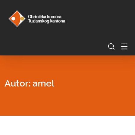
Autor:
amel