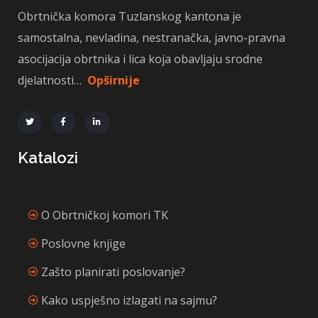
Obrtnička komora Tuzlanskog kantona je
samostalna, nevladina, nestranačka, javno-pravna
asocijacija obrtnika i lica koja obavljaju srodne
djelatnosti…
Opširnije
Katalozi
O Obrtničkoj komori TK
Poslovne knjige
Zašto planirati poslovanje?
Kako uspješno izlagati na sajmu?