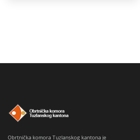
Obrtnička komora Tuzlanskog kantona je