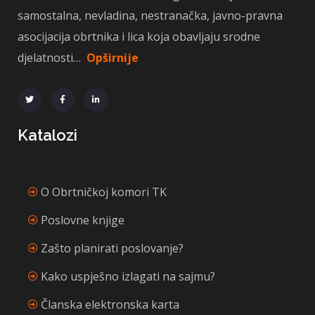
samostalna, nevladina, nestranačka, javno-pravna
asocijacija obrtnika i lica koja obavljaju srodne
djelatnosti…
Opširnije
Katalozi
O Obrtničkoj komori TK
Poslovne knjige
Zašto planirati poslovanje?
Kako uspješno izlagati na sajmu?
Članska elektronska karta