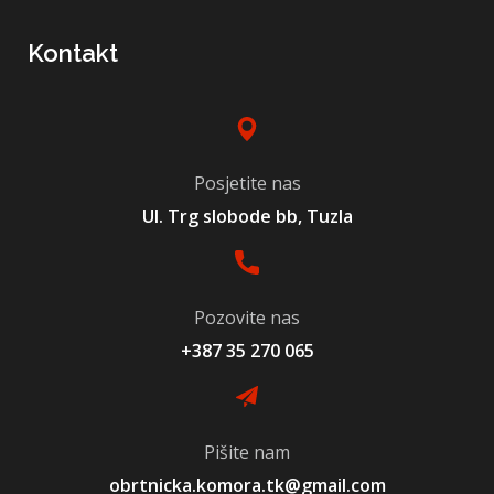
Kontakt
Posjetite nas
Ul. Trg slobode bb, Tuzla
Pozovite nas
+387 35 270 065
Pišite nam
obrtnicka.komora.tk@gmail.com