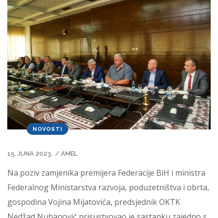
NOVOSTI
15. JUNA 2023.
/
AMEL
Na poziv zamjenika premijera Federacije BiH i ministra
Federalnog Ministarstva razvoja, poduzetništva i obrta,
gospodina Vojina Mijatovića, predsjednik OKTK
Nedžad Nuhanović prisustvovao je sastanku zajedno s