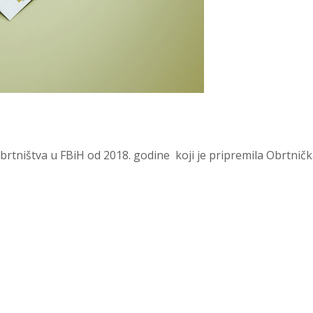
 obrtništva u FBiH od 2018. godine koji je pripremila Obrtnič