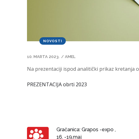
NOVOSTI
10. MARTA 2023.
/
AMEL
Na prezentaciji ispod analitički prikaz kretanja
PREZENTACIJA obrti 2023
Gračanica: Grapos -expo ,
16. -19.maj