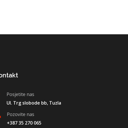
ontakt
Posjetite nas
Ul. Trg slobode bb, Tuzla
Pozovite nas
+387 35 270 065