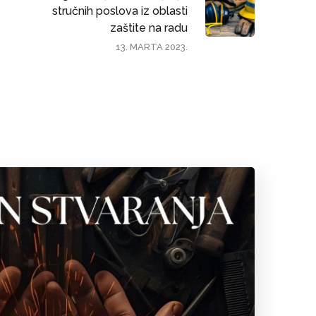
stručnih poslova iz oblasti
zaštite na radu
13. MARTA 2023.