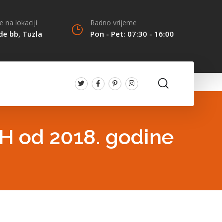
 na lokaciji
Radno vrijeme
de bb, Tuzla
Pon - Pet: 07:30 - 16:00
BiH od 2018. godine