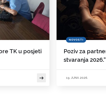
NOVOSTI
re TK u posjeti
Poziv za partne
stvaranja 2026.”
19. JUNA 2026.