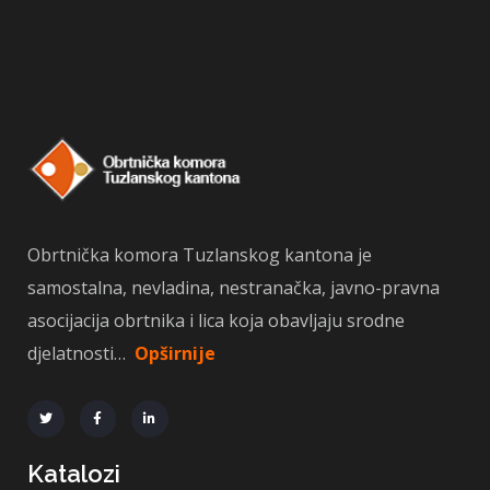
Obrtnička komora Tuzlanskog kantona je
samostalna, nevladina, nestranačka, javno-pravna
asocijacija obrtnika i lica koja obavljaju srodne
djelatnosti…
Opširnije
Katalozi