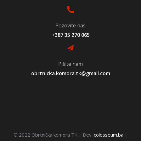
Pozovite nas
+387 35 270 065
Pišite nam
obrtnicka.komora.tk@gmail.com
© 2022 Obrtnička komora TK | Dev:
colosseum.ba
|