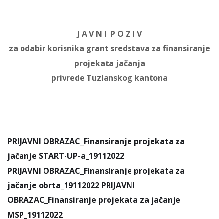
J A V N I P O Z I V
za odabir korisnika grant sredstava za finansiranje
projekata jačanja
privrede Tuzlanskog kantona
PRIJAVNI OBRAZAC_Finansiranje projekata za
jačanje START-UP-a_19112022
PRIJAVNI OBRAZAC_Finansiranje projekata za
jačanje obrta_19112022
PRIJAVNI
OBRAZAC_Finansiranje projekata za jačanje
MSP_19112022