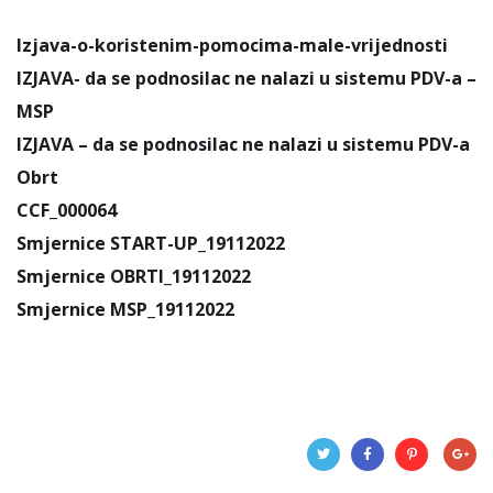
Izjava-o-koristenim-pomocima-male-vrijednosti
IZJAVA- da se podnosilac ne nalazi u sistemu PDV-a –
MSP
IZJAVA – da se podnosilac ne nalazi u sistemu PDV-a
Obrt
CCF_000064
Smjernice START-UP_19112022
Smjernice OBRTI_19112022
Smjernice MSP_19112022