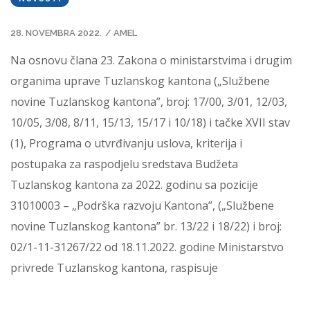
28. NOVEMBRA 2022.
/
AMEL
Na osnovu člana 23. Zakona o ministarstvima i drugim
organima uprave Tuzlanskog kantona („Službene
novine Tuzlanskog kantona”, broj: 17/00, 3/01, 12/03,
10/05, 3/08, 8/11, 15/13, 15/17 i 10/18) i tačke XVII stav
(1), Programa o utvrđivanju uslova, kriterija i
postupaka za raspodjelu sredstava Budžeta
Tuzlanskog kantona za 2022. godinu sa pozicije
31010003 – „Podrška razvoju Kantona”, („Službene
novine Tuzlanskog kantona” br. 13/22 i 18/22) i broj:
02/1-11-31267/22 od 18.11.2022. godine Ministarstvo
privrede Tuzlanskog kantona, raspisuje