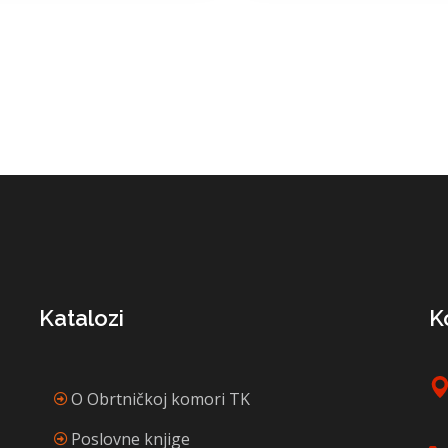
Katalozi
K
O Obrtničkoj komori TK
Poslovne knjige