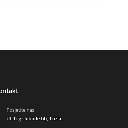
ontakt
Posjetite nas
Ul. Trg slobode bb, Tuzla