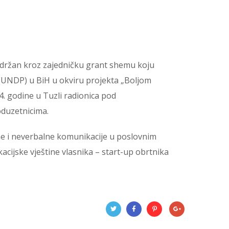
 podržan kroz zajedničku grant shemu koju
 (UNDP) u BiH u okviru projekta „Boljom
 godine u Tuzli radionica pod
duzetnicima.
ne i neverbalne komunikacije u poslovnim
acijske vještine vlasnika – start-up obrtnika