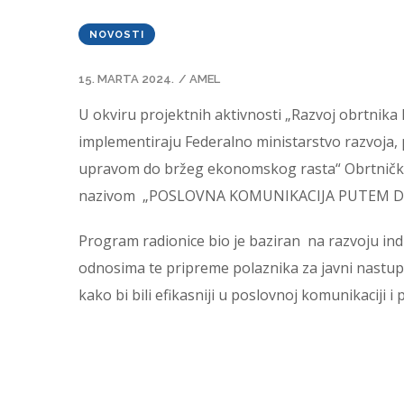
NOVOSTI
15. MARTA 2024.
/
AMEL
U okviru projektnih aktivnosti „Razvoj obrtnika 
implementiraju Federalno ministarstvo razvoja, 
upravom do bržeg ekonomskog rasta“ Obrtnička 
nazivom „POSLOVNA KOMUNIKACIJA PUTEM DIGIT
Program radionice bio je baziran na razvoju in
odnosima te pripreme polaznika za javni nastup i
kako bi bili efikasniji u poslovnoj komunikaciji 