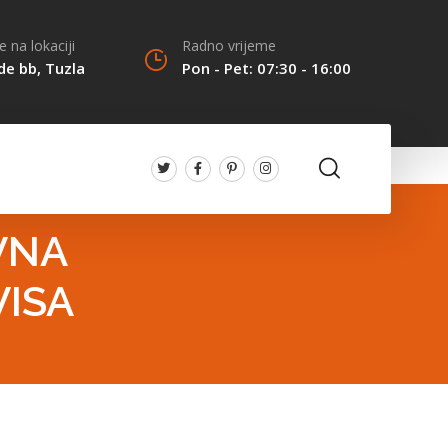
 na lokaciji
Radno vrijeme
de bb, Tuzla
Pon - Pet: 07:30 - 16:00
VNA
VISA