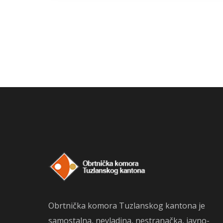
Obrtnička komora Tuzlanskog kantona je
samostalna, nevladina, nestranačka, javno-