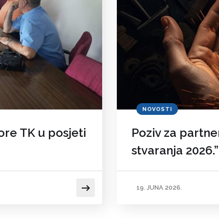
NOVOSTI
re TK u posjeti
Poziv za partne
stvaranja 2026.”
19. JUNA 2026.