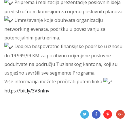
Priprema i realizacija prezentacije poslovnih ideja
pred stručnom komisijom za ocjenu poslovnih planova.
Umrežavanje koje obuhvata organizaciju
networking evenata, podršku u povezivanju sa
potencijalnim partnerima.
Dodjela bespovratne finansijske podrške u iznosu
do 19.999,99 KM za pozitivno ocijenjene poslovne
poduhvate na području Tuzlanskog kantona, koji su
uspješno završili sve segmente Programa.
Više informacija možete pročitati putem linka
https://bit.ly/3V3nlnv