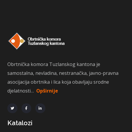
Obrtnička komora Tuzlanskog kantona je
samostalna, nevladina, nestranačka, javno-pravna
asocijacija obrtnika i lica koja obavljaju srodne
djelatnosti…
Opširnije
Katalozi