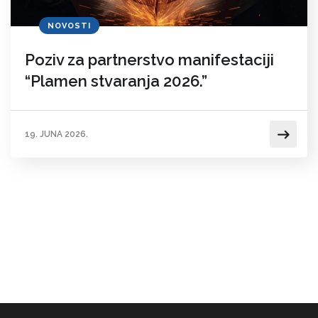
NOVOSTI
Poziv za partnerstvo manifestaciji
“Plamen stvaranja 2026.”
19. JUNA 2026.