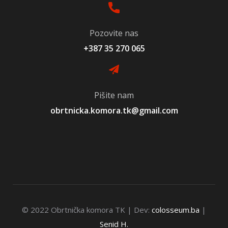
Pozovite nas
+387 35 270 065
Pišite nam
obrtnicka.komora.tk@gmail.com
© 2022 Obrtnička komora TK | Dev:
colosseum.ba
|
Senid H.