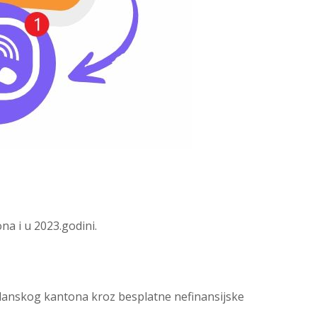
a i u 2023.godini.
uzlanskog kantona kroz besplatne nefinansijske