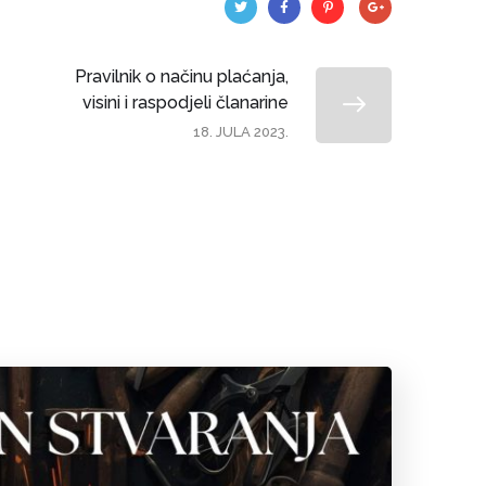
Pravilnik o načinu plaćanja,
visini i raspodjeli članarine
18. JULA 2023.