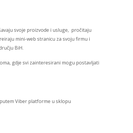
vaju svoje proizvode i usluge, pročitaju
reiraju mini-web stranicu za svoju firmu i
ručju BiH.
oma, gdje svi zainteresirani mogu postavljati
 putem Viber platforme u sklopu