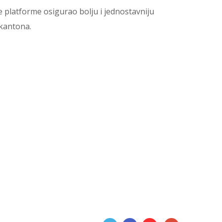
e platforme osigurao bolju i jednostavniju
 kantona.