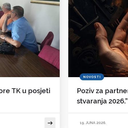
NOVOSTI
re TK u posjeti
Poziv za partne
stvaranja 2026.”
19. JUNA 2026.