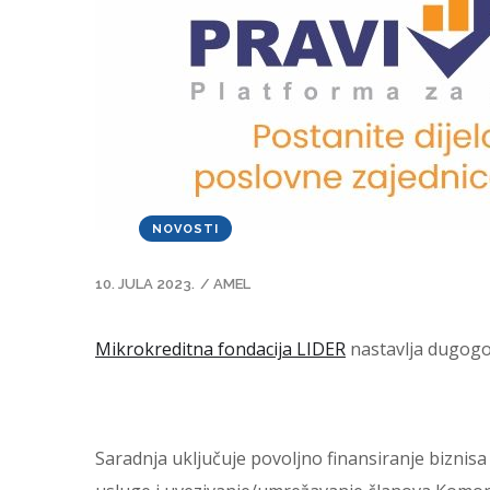
NOVOSTI
10. JULA 2023.
/
AMEL
Mikrokreditna fondacija LIDER
nastavlja dugogo
Saradnja uključuje povoljno finansiranje biznis