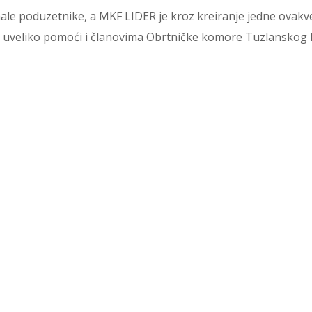
 male poduzetnike, a MKF LIDER je kroz kreiranje jedne ovakv
će uveliko pomoći i članovima Obrtničke komore Tuzlanskog