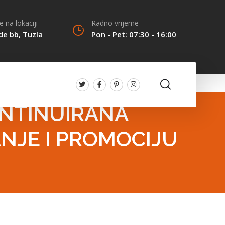
 na lokaciji
Radno vrijeme
de bb, Tuzla
Pon - Pet: 07:30 - 16:00
ONTINUIRANA
NJE I PROMOCIJU