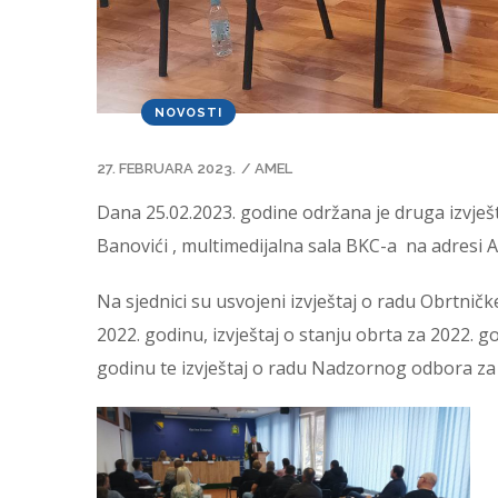
NOVOSTI
27. FEBRUARA 2023.
/
AMEL
Dana 25.02.2023. godine održana je druga izvje
Banovići , multimedijalna sala BKC-a na adresi Al
Na sjednici su usvojeni izvještaj o radu Obrtnič
2022. godinu, izvještaj o stanju obrta za 2022.
godinu te izvještaj o radu Nadzornog odbora za