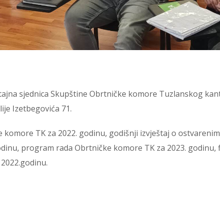
štajna sjednica Skupštine Obrtničke komore Tuzlanskog kant
ije Izetbegovića 71.
ke komore TK za 2022. godinu, godišnji izvještaj o ostvareni
 godinu, program rada Obrtničke komore TK za 2023. godinu, 
 2022.godinu.