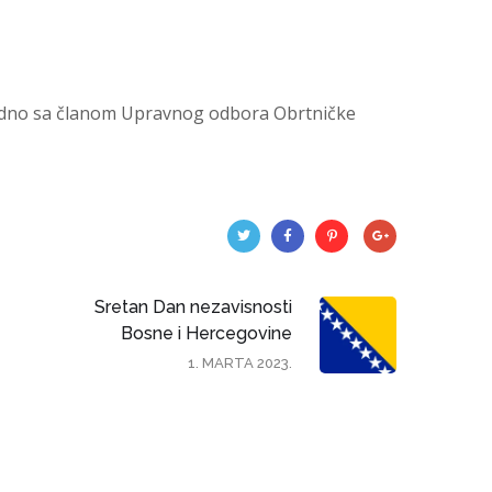
zajedno sa članom Upravnog odbora Obrtničke
Sretan Dan nezavisnosti
Bosne i Hercegovine
1. MARTA 2023.