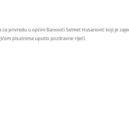
eka za privredu u općini Banovići Selmet Husanović koji je 
ćem pisutnima uputio pozdravne riječi.