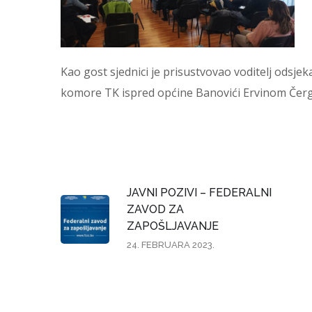
Kao gost sjednici je prisustvovao voditelj odsj
komore TK ispred općine Banovići Ervinom Čergi
JAVNI POZIVI – FEDERALNI
ZAVOD ZA
ZAPOŠLJAVANJE
24. FEBRUARA 2023.