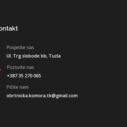
ontakt
Posjetite nas
Ul. Trg slobode bb, Tuzla
Pozovite nas
+387 35 270 065
Pišite nam
obrtnicka.komora.tk@gmail.com