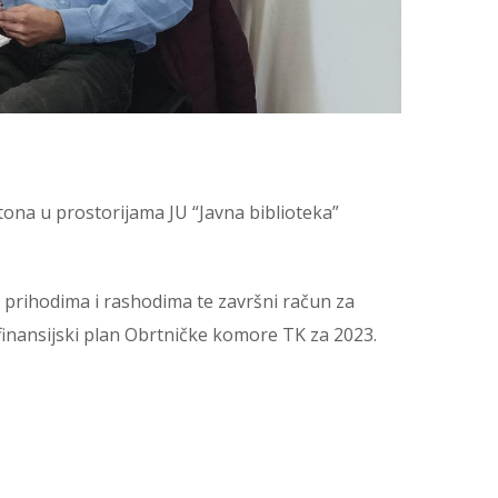
ona u prostorijama JU “Javna biblioteka”
m prihodima i rashodima te završni račun za
finansijski plan Obrtničke komore TK za 2023.