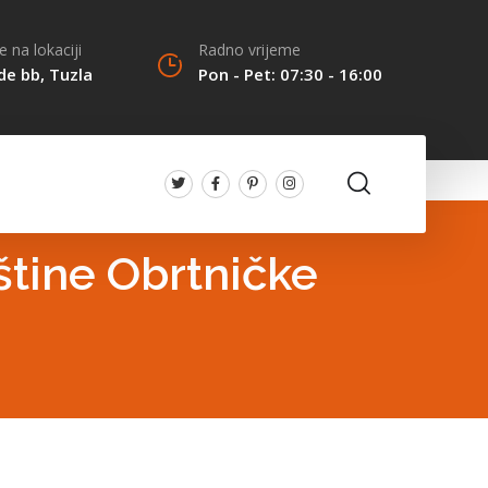
 na lokaciji
Radno vrijeme
de bb, Tuzla
Pon - Pet: 07:30 - 16:00
štine Obrtničke