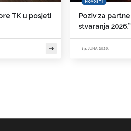
NOVOSTI
re TK u posjeti
Poziv za partne
stvaranja 2026.”
19. JUNA 2026.