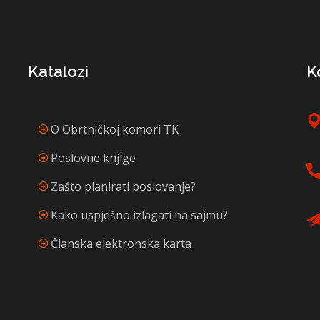
Katalozi
K
O Obrtničkoj komori TK
Poslovne knjige
Zašto planirati poslovanje?
Kako uspješno izlagati na sajmu?
Članska elektronska karta