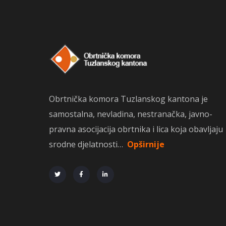
Obrtnička komora Tuzlanskog kantona je
samostalna, nevladina, nestranačka, javno-
pravna asocijacija obrtnika i lica koja obavljaju
srodne djelatnosti…
Opširnije