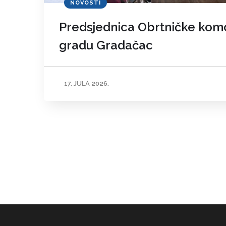
NOVOSTI
Predsjednica Obrtničke komo
gradu Gradačac
17. JULA 2026.