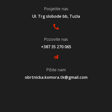
Posjetite nas
Ul. Trg slobode bb, Tuzla
Pozovite nas
+387 35 270 065
Pišite nam
obrtnicka.komora.tk@gmail.com