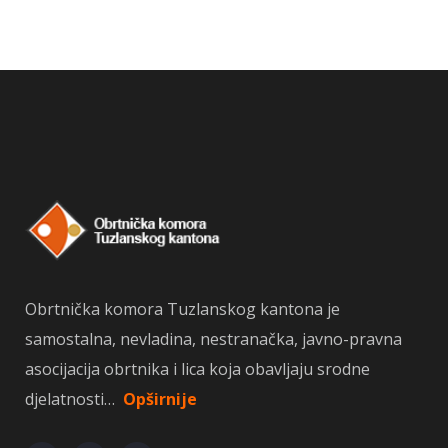
Obrtnička komora Tuzlanskog kantona je
samostalna, nevladina, nestranačka, javno-pravna
asocijacija obrtnika i lica koja obavljaju srodne
djelatnosti…
Opširnije