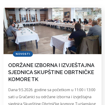
NOVOSTI
ODRŽANE IZBORNA I IZVJEŠTAJNA
SJEDNICA SKUPŠTINE OBRTNIČKE
KOMORE TK
Dana 9.5.2026. godine sa početkom u 11:00 i 13:00
sati u Gračanici su održane izborna i izvještajna
sjednica Skupštine Obrtničke komore Tuzlanskog