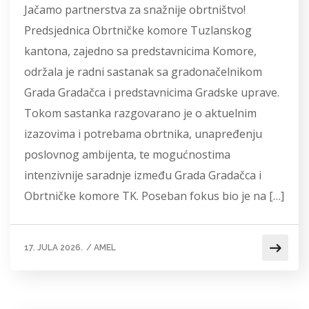
Jačamo partnerstva za snažnije obrtništvo!
Predsjednica Obrtničke komore Tuzlanskog
kantona, zajedno sa predstavnicima Komore,
održala je radni sastanak sa gradonačelnikom
Grada Gradačca i predstavnicima Gradske uprave.
Tokom sastanka razgovarano je o aktuelnim
izazovima i potrebama obrtnika, unapređenju
poslovnog ambijenta, te mogućnostima
intenzivnije saradnje između Grada Gradačca i
Obrtničke komore TK. Poseban fokus bio je na […]
17. JULA 2026.
/
AMEL