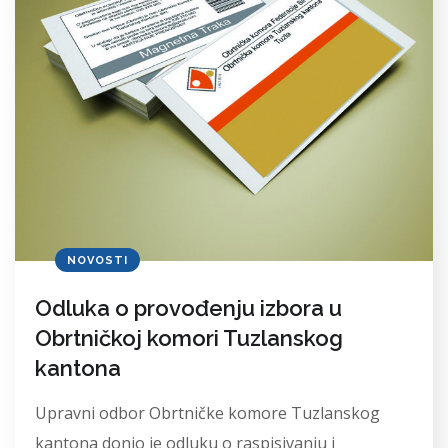
NOVOSTI
Odluka o provođenju izbora u
Obrtničkoj komori Tuzlanskog
kantona
Upravni odbor Obrtničke komore Tuzlanskog
kantona donio je odluku o raspisivanju i