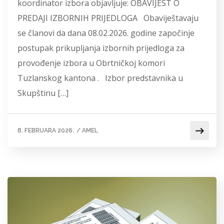
koordinator izbora objavljuje: OBAVIJEST O
PREDAJI IZBORNIH PRIJEDLOGA Obaviještavaju
se članovi da dana 08.02.2026. godine započinje
postupak prikupljanja izbornih prijedloga za
provođenje izbora u Obrtničkoj komori
Tuzlanskog kantona . Izbor predstavnika u
Skupštinu […]
8. FEBRUARA 2026.
/
AMEL