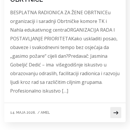
BESPLATNA RADIONICA ZA ŽENE OBRTNICEu
organizaciji i saradnji Obrtničke komore TK i
Nahla edukativnog centraORGANIZACIJA RADA I
POSTAVLJANJE PRIORITETAKako uskladiti posao,
obaveze i svakodnevni tempo bez osjećaja da
„gasimo požare“ cijeli dan?Predavač: Jasmina
Gobeljić Dedić – ima višegodišnje iskustvo u
obrazovanju odraslih, facilitaciji radionica i razvoju
ljudi kroz rad sa različitim ciljnim grupama.
Profesionalno iskustvo […]
14. MAJA 2026.
/
AMEL