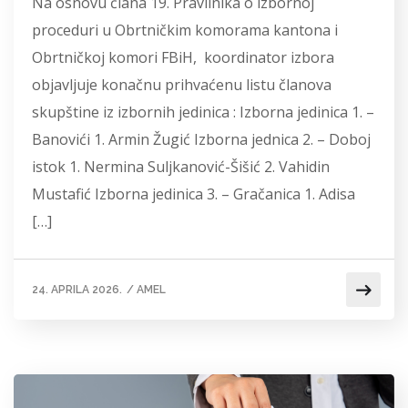
Na osnovu člana 19. Pravilnika o izbornoj
proceduri u Obrtničkim komorama kantona i
Obrtničkoj komori FBiH, koordinator izbora
objavljuje konačnu prihvaćenu listu članova
skupštine iz izbornih jedinica : Izborna jedinica 1. –
Banovići 1. Armin Žugić Izborna jednica 2. – Doboj
istok 1. Nermina Suljkanović-Šišić 2. Vahidin
Mustafić Izborna jedinica 3. – Gračanica 1. Adisa
[…]
24. APRILA 2026.
/
AMEL