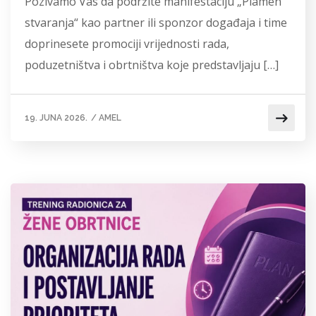
Pozivamo Vas da podržite manifestaciju „Plamen
stvaranja“ kao partner ili sponzor događaja i time
doprinesete promociji vrijednosti rada,
poduzetništva i obrtništva koje predstavljaju […]
19. JUNA 2026.
/
AMEL