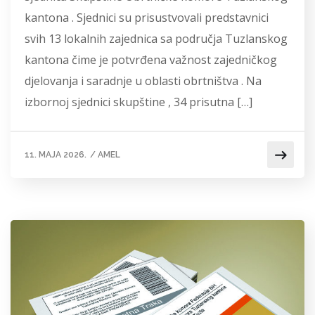
kantona . Sjednici su prisustvovali predstavnici
svih 13 lokalnih zajednica sa područja Tuzlanskog
kantona čime je potvrđena važnost zajedničkog
djelovanja i saradnje u oblasti obrtništva . Na
izbornoj sjednici skupštine , 34 prisutna […]
11. MAJA 2026.
/
AMEL