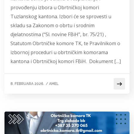
provođenju izbora u Obrtničkoj komori
Tuzlanskog kantona. Izbori će se sprovesti u
skladu sa Zakonom o obrtu i srodnim
djelatnostima (“Sl. novine FBiH”, br. 75/21) ,
Statutom Obrtničke komore TK, te Pravilnikom o
izbornoj proceduri u obrtničkim komorama
kantona i Obrtničkoj komori FBiH. Dokument […]
8. FEBRUARA 2026.
/
AMEL