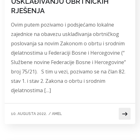
USKLAĐIVANJU OBRTNIČKIH
RJEŠENJA
Ovim putem pozivamo i podsjećamo lokalne
zajednice na obavezu usklađivanja obrtničkog
poslovanja sa novim Zakonom o obrtu i srodnim
djelatnostima u Federaciji Bosne i Hercegovine (“
Službene novine Federacije Bosne i Hercegovine”
broj 75/21). S tim u vezi, pozivamo se na član 82.
stav 1. i stav 2. Zakona o obrtu i srodnim
djelatnostima […]
10. AUGUSTA 2022.
/
AMEL