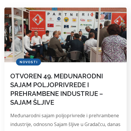
NOVOSTI
OTVOREN 49. MEĐUNARODNI
SAJAM POLJOPRIVREDE I
PREHRAMBENE INDUSTRIJE –
SAJAM ŠLJIVE
Međunarodni sajam poljoprivrede i prehrambene
industrije, odnosno Sajam šljive u Gradačcu, danas