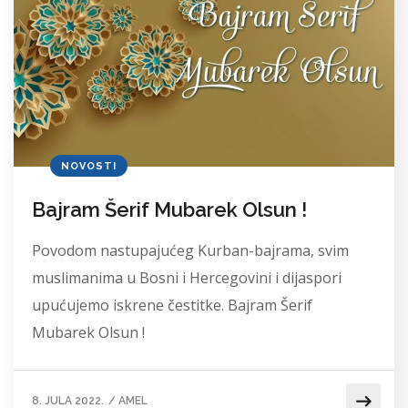
NOVOSTI
Bajram Šerif Mubarek Olsun !
Povodom nastupajućeg Kurban-bajrama, svim
muslimanima u Bosni i Hercegovini i dijaspori
upućujemo iskrene čestitke. Bajram Šerif
Mubarek Olsun !
8. JULA 2022.
/
AMEL