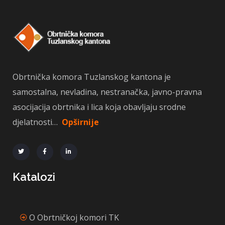
Obrtnička komora Tuzlanskog kantona je
samostalna, nevladina, nestranačka, javno-pravna
asocijacija obrtnika i lica koja obavljaju srodne
djelatnosti…
Opširnije
Katalozi
O Obrtničkoj komori TK