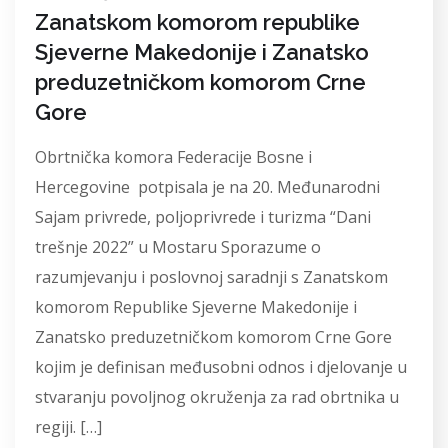
Zanatskom komorom republike
Sjeverne Makedonije i Zanatsko
preduzetničkom komorom Crne
Gore
Obrtnička komora Federacije Bosne i
Hercegovine potpisala je na 20. Međunarodni
Sajam privrede, poljoprivrede i turizma “Dani
trešnje 2022” u Mostaru Sporazume o
razumjevanju i poslovnoj saradnji s Zanatskom
komorom Republike Sjeverne Makedonije i
Zanatsko preduzetničkom komorom Crne Gore
kojim je definisan međusobni odnos i djelovanje u
stvaranju povoljnog okruženja za rad obrtnika u
regiji. […]