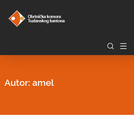
Autor:
amel