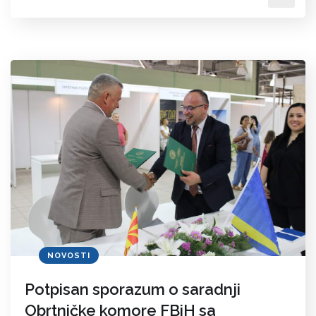
NOVOSTI
Potpisan sporazum o saradnji
Obrtničke komore FBiH sa