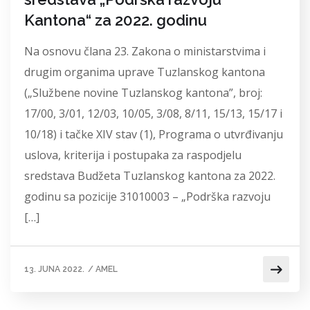
Kantona“ za 2022. godinu
Na osnovu člana 23. Zakona o ministarstvima i
drugim organima uprave Tuzlanskog kantona
(„Službene novine Tuzlanskog kantona”, broj:
17/00, 3/01, 12/03, 10/05, 3/08, 8/11, 15/13, 15/17 i
10/18) i tačke XIV stav (1), Programa o utvrđivanju
uslova, kriterija i postupaka za raspodjelu
sredstava Budžeta Tuzlanskog kantona za 2022.
godinu sa pozicije 31010003 – „Podrška razvoju
[…]
13. JUNA 2022.
/
AMEL