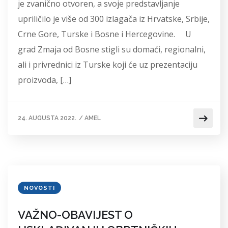
je zvanično otvoren, a svoje predstavljanje
upriličilo je više od 300 izlagača iz Hrvatske, Srbije,
Crne Gore, Turske i Bosne i Hercegovine. U
grad Zmaja od Bosne stigli su domaći, regionalni,
ali i privrednici iz Turske koji će uz prezentaciju
proizvoda, […]
24. AUGUSTA 2022.
/
AMEL
NOVOSTI
VAŽNO-OBAVIJEST O