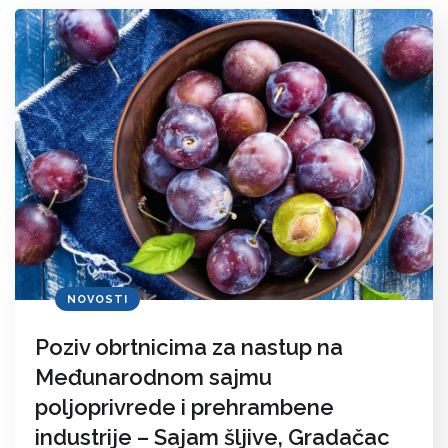
NOVOSTI
Poziv obrtnicima za nastup na
Međunarodnom sajmu
poljoprivrede i prehrambene
industrije – Sajam šljive, Gradačac