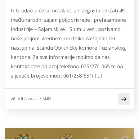
U Gradačcu će se od 24. do 27. avgusta održati 49.
međunarodni sajam poljoprivrede i prehrambene
industrije – Sajam šljive. S tim u vezi, pozivamo
naše poljoprivrednike, obrtnike za zajednički
nastup na štandu Obrtničke komore Tuzlanskog
kantona. Za sve informacije molimo da nas
kontaktirate na broj telefona: 035/270-065 te na
sljedeće brojeve mob.: 061/258-651( […]
26. JULA 2022.
/
AMEL