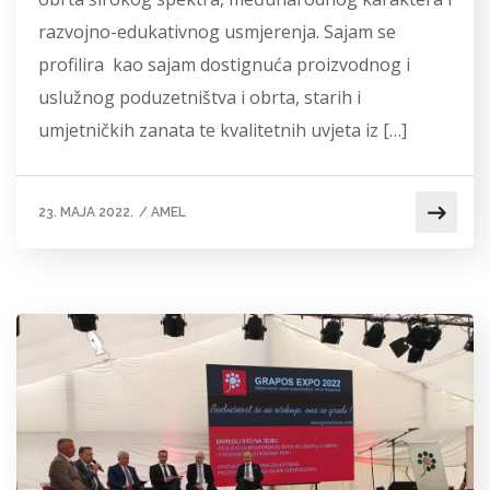
razvojno-edukativnog usmjerenja. Sajam se
profilira kao sajam dostignuća proizvodnog i
uslužnog poduzetništva i obrta, starih i
umjetničkih zanata te kvalitetnih uvjeta iz […]
23. MAJA 2022.
/
AMEL