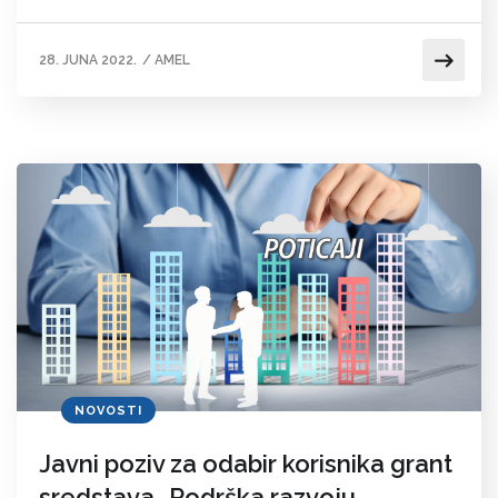
28. JUNA 2022.
/
AMEL
NOVOSTI
Javni poziv za odabir korisnika grant
sredstava „Podrška razvoju