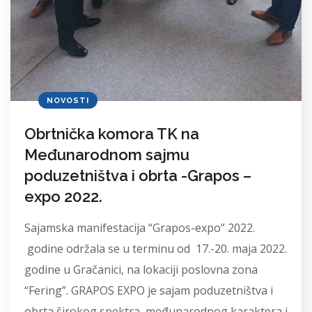
NOVOSTI
Obrtnička komora TK na
Međunarodnom sajmu
poduzetništva i obrta -Grapos –
expo 2022.
Sajamska manifestacija “Grapos-expo” 2022.
godine održala se u terminu od 17.-20. maja 2022.
godine u Gračanici, na lokaciji poslovna zona
“Fering”. GRAPOS EXPO je sajam poduzetništva i
obrta širokog spektra, međunarodnog karaktera i