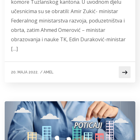
komore Tuzlanskog kantona. U uvodnom djelu
učesnicima su se obratili: Amir Zukić- ministar
Federalnog ministarstva razvoja, poduzetništva i
obrta, zatim Ahmed Omerović – ministar
obrazovanja i nauke TK, Edin Duraković-ministar
[…]
20. MAJA 2022.
/
AMEL