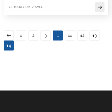
20. MAJA 2022.
/
AMEL
1
2
3
…
11
12
13
14