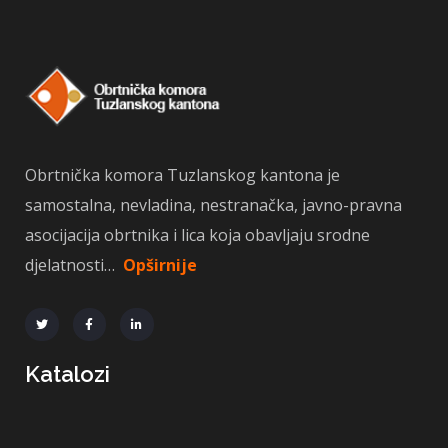
Obrtnička komora Tuzlanskog kantona je
samostalna, nevladina, nestranačka, javno-pravna
asocijacija obrtnika i lica koja obavljaju srodne
djelatnosti…
Opširnije
Katalozi