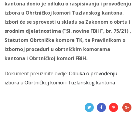
kantona donio je odluku o raspisivanju i provođenju
izbora u Obrtničkoj komori Tuzlanskog kantona.
Izbori će se sprovesti u skladu sa Zakonom o obrtu i
srodnim djelatnostima (“Sl. novine FBiH”, br. 75/21) ,
Statutom Obrtničke komore TK, te Pravilnikom o
izbornoj proceduri u obrtničkim komorama
kantona i Obrtničkoj komori FBiH.
Dokument preuzmite ovdje:
Odluka o provođenju
izbora u Obrtničkoj komori Tuzlanskog kantona