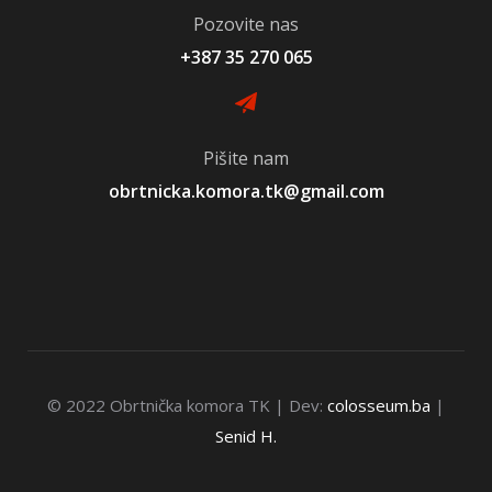
Pozovite nas
+387 35 270 065
Pišite nam
obrtnicka.komora.tk@gmail.com
© 2022 Obrtnička komora TK | Dev:
colosseum.ba
|
Senid H.