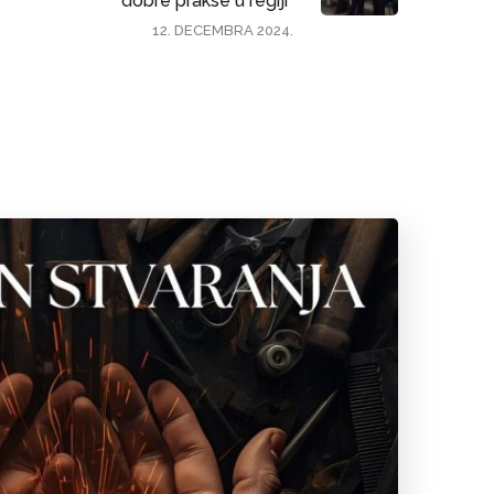
dobre prakse u regiji”
12. DECEMBRA 2024.