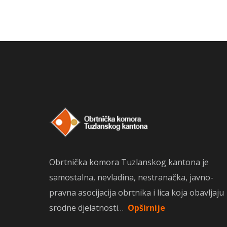
Obrtnička komora Tuzlanskog kantona je
samostalna, nevladina, nestranačka, javno-
pravna asocijacija obrtnika i lica koja obavljaju
srodne djelatnosti…
Opširnije