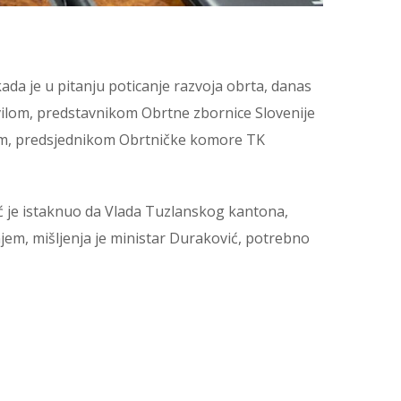
ada je u pitanju poticanje razvoja obrta, danas
ilom, predstavnikom Obrtne zbornice Slovenije
m, predsjednikom Obrtničke komore TK
ić je istaknuo da Vlada Tuzlanskog kantona,
jem, mišljenja je ministar Duraković, potrebno