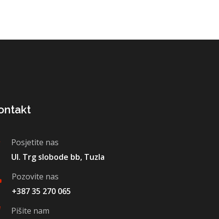
ontakt
Posjetite nas
Ul. Trg slobode bb, Tuzla
Pozovite nas
+387 35 270 065
Pišite nam