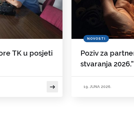
NOVOSTI
re TK u posjeti
Poziv za partne
stvaranja 2026.”
19. JUNA 2026.