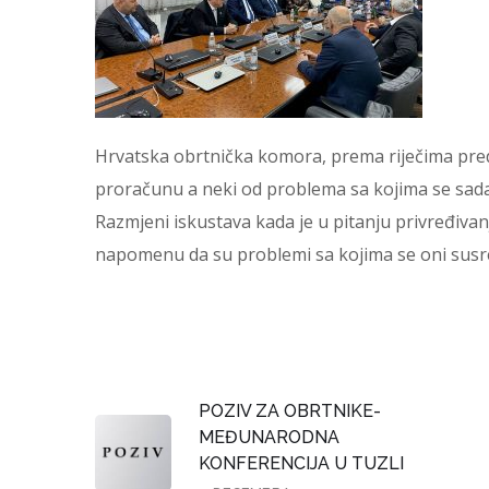
Hrvatska obrtnička komora, prema riječima pred
proračunu a neki od problema sa kojima se sada
Razmjeni iskustava kada je u pitanju privređiv
napomenu da su problemi sa kojima se oni susreć
POZIV ZA OBRTNIKE-
MEĐUNARODNA
KONFERENCIJA U TUZLI