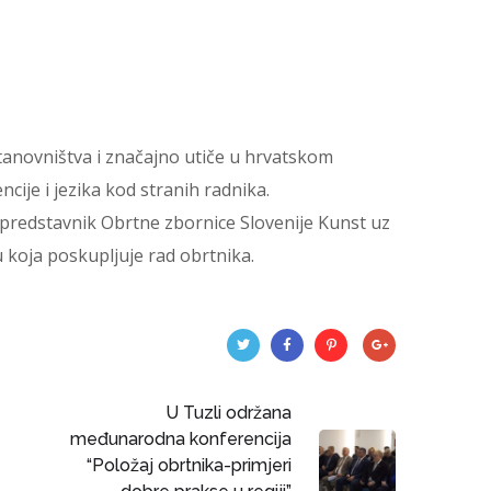
anovništva i značajno utiče u hrvatskom
je i jezika kod stranih radnika.
 predstavnik Obrtne zbornice Slovenije Kunst uz
 koja poskupljuje rad obrtnika.
U Tuzli održana
međunarodna konferencija
“Položaj obrtnika-primjeri