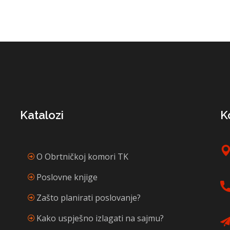
Katalozi
K
O Obrtničkoj komori TK
Poslovne knjige
Zašto planirati poslovanje?
Kako uspješno izlagati na sajmu?