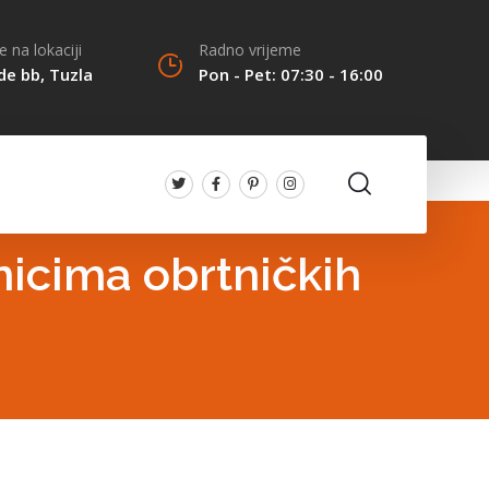
 na lokaciji
Radno vrijeme
de bb, Tuzla
Pon - Pet: 07:30 - 16:00
nicima obrtničkih