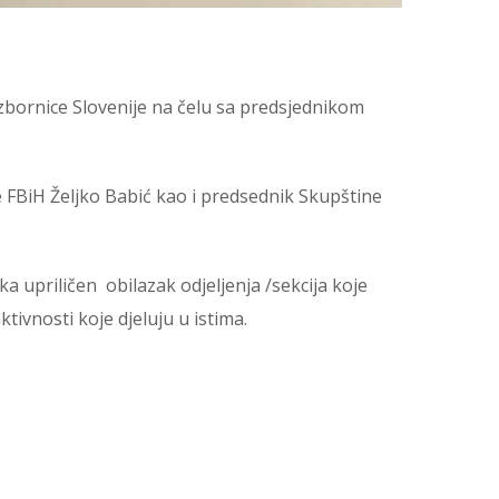
bornice Slovenije na čelu sa predsjednikom
 FBiH Željko Babić kao i predsednik Skupštine
 upriličen obilazak odjeljenja /sekcija koje
ivnosti koje djeluju u istima.