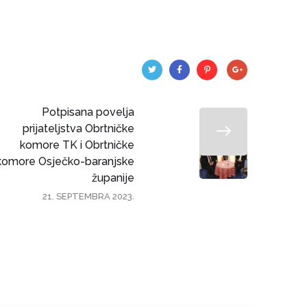
Potpisana povelja
prijateljstva Obrtničke
komore TK i Obrtničke
komore Osječko-baranjske
županije
21. SEPTEMBRA 2023.