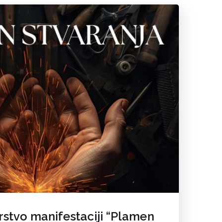
rstvo manifestaciji “Plamen