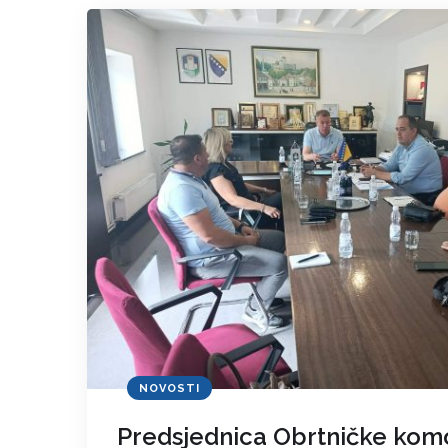
NOVOSTI
Predsjednica Obrtničke komo