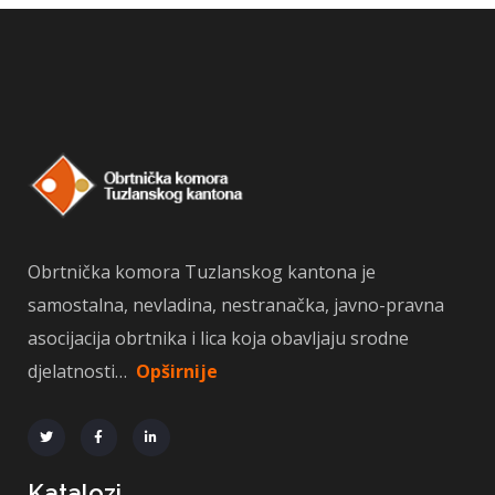
Obrtnička komora Tuzlanskog kantona je
samostalna, nevladina, nestranačka, javno-pravna
asocijacija obrtnika i lica koja obavljaju srodne
djelatnosti…
Opširnije
Katalozi