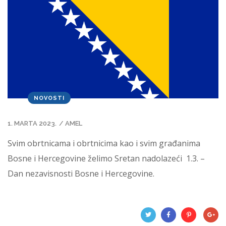
NOVOSTI
1. MARTA 2023.
/
AMEL
Svim obrtnicama i obrtnicima kao i svim građanima
Bosne i Hercegovine želimo Sretan nadolazeći 1.3. –
Dan
nezavisnosti Bosne i Hercegovine.