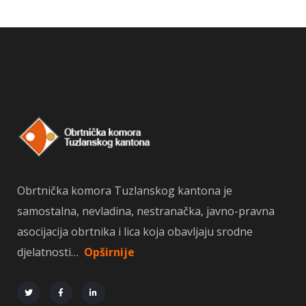
Obrtnička komora Tuzlanskog kantona je
samostalna, nevladina, nestranačka, javno-pravna
asocijacija obrtnika i lica koja obavljaju srodne
djelatnosti…
Opširnije