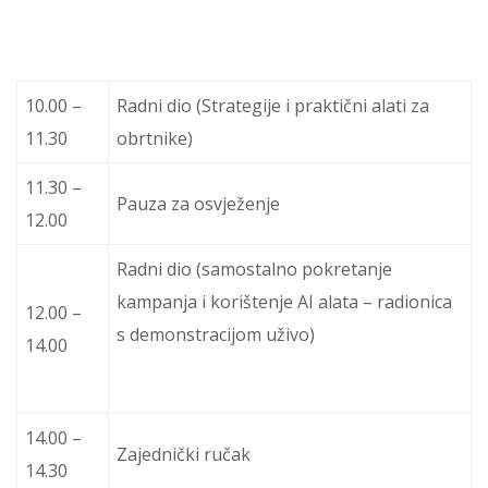
10.00 –
Radni dio (Strategije i praktični alati za
11.30
obrtnike)
11.30 –
Pauza za osvježenje
12.00
Radni dio (samostalno pokretanje
kampanja i korištenje AI alata – radionica
12.00 –
s demonstracijom uživo)
14.00
14.00 –
Zajednički ručak
14.30