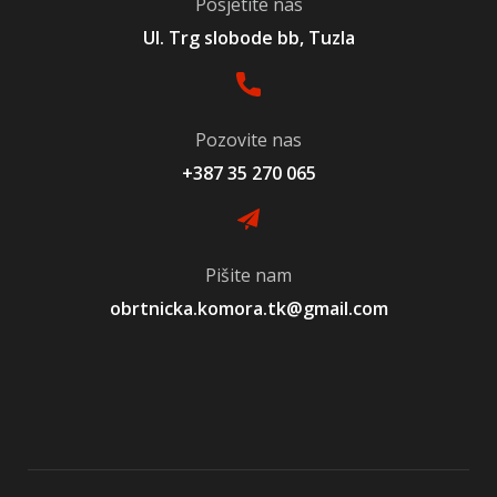
Posjetite nas
Ul. Trg slobode bb, Tuzla
Pozovite nas
+387 35 270 065
Pišite nam
obrtnicka.komora.tk@gmail.com