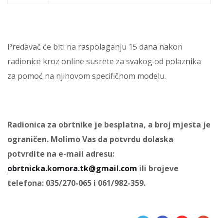
Predavač će biti na raspolaganju 15 dana nakon
radionice kroz online susrete za svakog od polaznika
za pomoć na njihovom specifičnom modelu.
Radionica za obrtnike je besplatna, a broj mjesta je
ograničen. Molimo Vas da potvrdu dolaska
potvrdite na e-mail adresu:
obrtnicka.komora.tk@gmail.com
ili brojeve
telefona: 035/270-065 i 061/982-359.