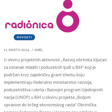
NOVOSTI
11. MARTA 2024.
/
AMEL
U okviru projektnih aktivnosti „Razvoj obrtnika ključan
za ostanak mladih i poduzetnih ljudi u BiH“ koji je
podržan kroz zajedničku grant shemu koju
implementiraju Federalno ministarstvo razvoja,
poduzetništva i obrta i Razvojni program Ujedinjenih
nacija (UNDP) u BiH u okviru projekta „Boljom
upravom do bržeg ekonomskog rasta“ Obrtnička