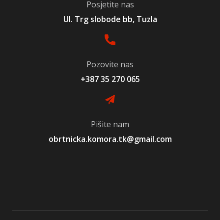
Posjetite nas
Ul. Trg slobode bb, Tuzla
Pozovite nas
+387 35 270 065
Pišite nam
obrtnicka.komora.tk@gmail.com