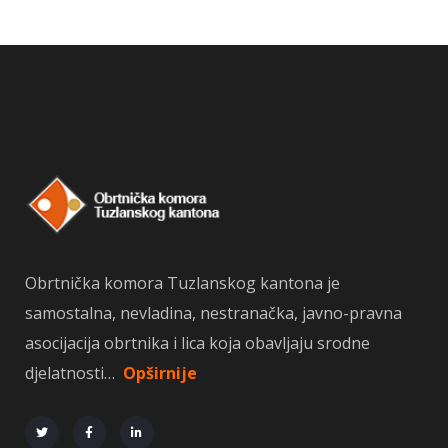
Obrtnička komora Tuzlanskog kantona je
samostalna, nevladina, nestranačka, javno-pravna
asocijacija obrtnika i lica koja obavljaju srodne
djelatnosti…
Opširnije