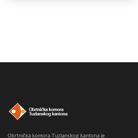
Obrtnička komora Tuzlanskog kantona je