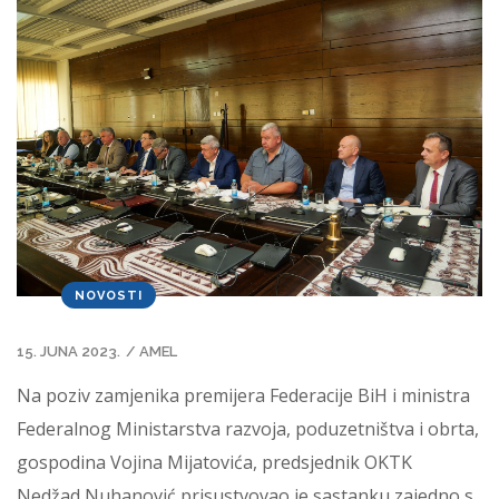
NOVOSTI
15. JUNA 2023.
/
AMEL
Na poziv zamjenika premijera Federacije BiH i ministra
Federalnog Ministarstva razvoja, poduzetništva i obrta,
gospodina Vojina Mijatovića, predsjednik OKTK
Nedžad Nuhanović prisustvovao je sastanku zajedno s