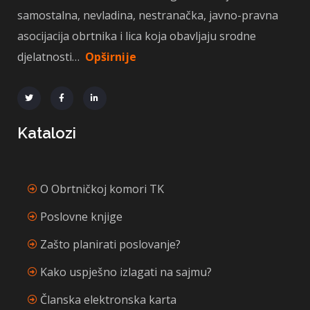
samostalna, nevladina, nestranačka, javno-pravna
asocijacija obrtnika i lica koja obavljaju srodne
djelatnosti…
Opširnije
Katalozi
O Obrtničkoj komori TK
Poslovne knjige
Zašto planirati poslovanje?
Kako uspješno izlagati na sajmu?
Članska elektronska karta