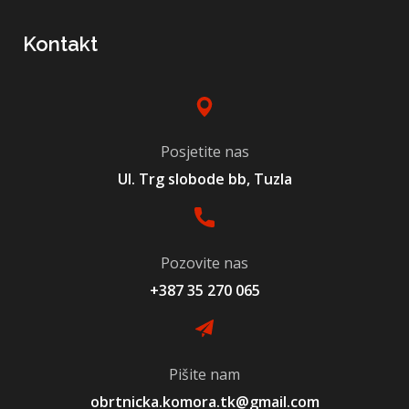
Kontakt
Posjetite nas
Ul. Trg slobode bb, Tuzla
Pozovite nas
+387 35 270 065
Pišite nam
obrtnicka.komora.tk@gmail.com