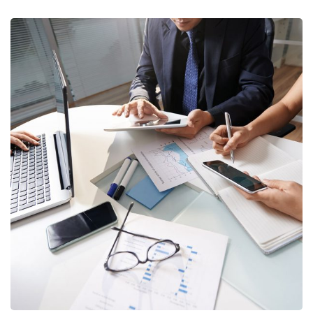
Business Consultation
BUSINESS
/
FINANCE