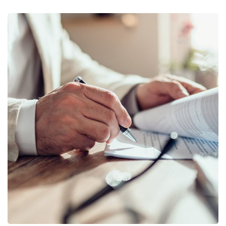
Business Planning
BUSINESS
/
STARTUP