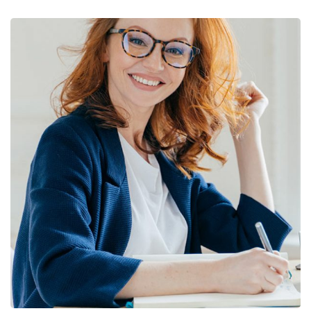
Financial Statements
BUSINESS
/
FINANCE