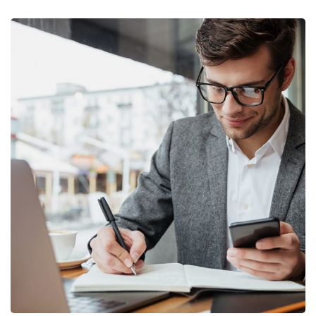
Enterprise Loan
BUSINESS
/
MARKETING