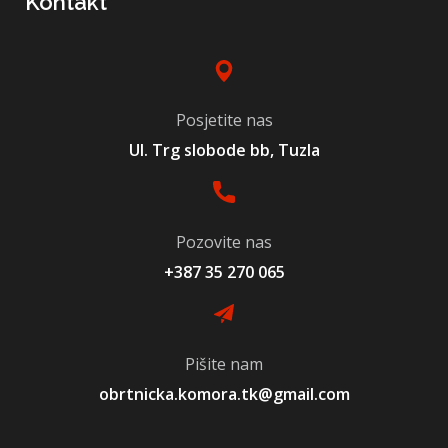
Kontakt
Posjetite nas
Ul. Trg slobode bb, Tuzla
Pozovite nas
+387 35 270 065
Pišite nam
obrtnicka.komora.tk@gmail.com