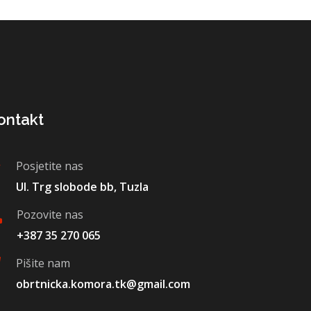
ontakt
Posjetite nas
Ul. Trg slobode bb, Tuzla
Pozovite nas
+387 35 270 065
Pišite nam
obrtnicka.komora.tk@gmail.com