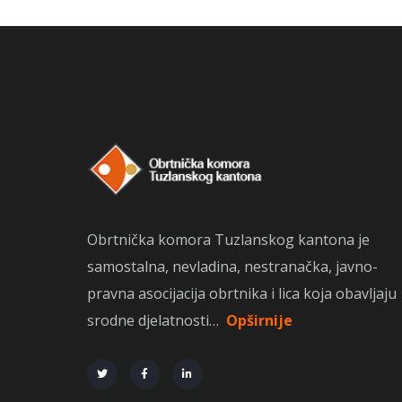
Obrtnička komora Tuzlanskog kantona je
samostalna, nevladina, nestranačka, javno-
pravna asocijacija obrtnika i lica koja obavljaju
srodne djelatnosti…
Opširnije