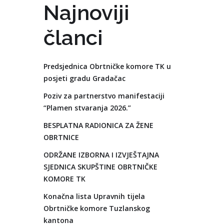
Najnoviji
članci
Predsjednica Obrtničke komore TK u
posjeti gradu Gradačac
Poziv za partnerstvo manifestaciji
“Plamen stvaranja 2026.”
BESPLATNA RADIONICA ZA ŽENE
OBRTNICE
ODRŽANE IZBORNA I IZVJEŠTAJNA
SJEDNICA SKUPŠTINE OBRTNIČKE
KOMORE TK
Konačna lista Upravnih tijela
Obrtničke komore Tuzlanskog
kantona