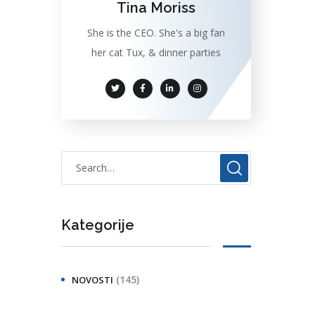
Tina Moriss
She is the CEO. She's a big fan
her cat Tux, & dinner parties
Kategorije
(145)
NOVOSTI