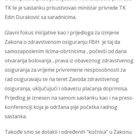
TK te je sastanku prisustvovao ministar privrede TK
Edin Duraković sa saradnicima.
Glavni fokus inicijative kao i prijedloga za izmjene
Zakona o zdravstvenom osiguranju FBiH je taj da
samozaposlenim licima-obrtnicima , počevši od dana
otvaranja bolovanja , prava iz obaveznog zdravstvenog
osiguranja za vrijeme privremene nesposobnosti za
rad osiguravaju se na teret Zavoda zdravstvenog
osiguranja, uključujući i obavezu plaćanja doprinosa.
Prijedlog je iznesen na samom sastanku kao i na press-
konferenciji koja je održana pije početka radnog
sastanka.
Takođe smo se dotakli i određenih “kočnica” u Zakonu