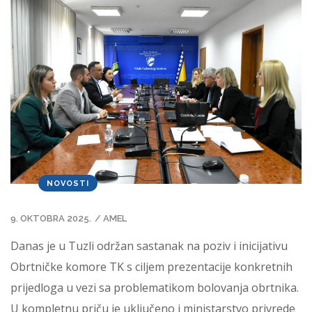
NOVOSTI
9. OKTOBRA 2025.
/
AMEL
Danas je u Tuzli održan sastanak na poziv i inicijativu
Obrtničke komore TK s ciljem prezentacije konkretnih
prijedloga u vezi sa problematikom bolovanja obrtnika.
U kompletnu priču je uključeno i ministarstvo privrede