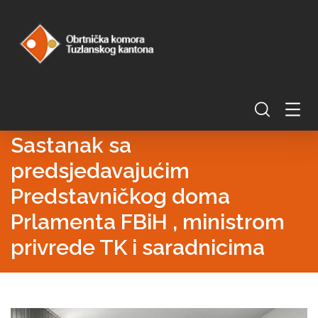
Sastanak sa
predsjedavajućim
Predstavničkog doma
Prlamenta FBiH , ministrom
privrede TK i saradnicima