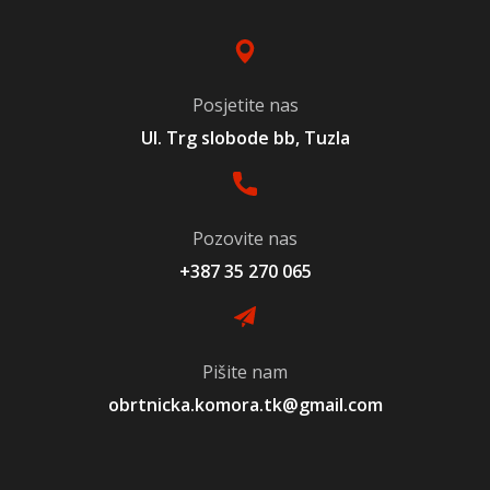
Posjetite nas
Ul. Trg slobode bb, Tuzla
Pozovite nas
+387 35 270 065
Pišite nam
obrtnicka.komora.tk@gmail.com