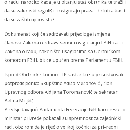
o radu, naročito kada je u pitanju staž obrtnika te tražili
da se zakonski regulišu i osiguraju prava obrtnika kao i
da se zaštiti njihov staž.
Dokumenat koji će sadržavati prijedloge izmjena
članova Zakona o zdravstvenom osiguranju FBiH kao i
Zakona o radu, nakon što usaglasimo sa Obrtničkom
komorom FBiH, bit će upućen prema Parlamentu FBiH.
Ispred Obrtničke komore TK sastanku su prisustvovale
potpredsjednica Skupštine Adisa Mešanović , član
Upravnog odbora Aldijana Toromanović te sekretar
Belma Mujkić.
Predsjedavajući Parlamenta Federacije BiH kao i resorni
ministar privrede pokazali su spremnost za zajednički
rad , obzirom da je riječ o velikoj kočnici za privredni