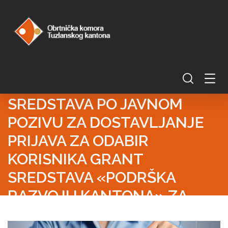
PRELIMINARNE RANG LISTE
KORISNIKA GRANT
SREDSTAVA PO JAVNOM
POZIVU ZA DOSTAVLJANJE
PRIJAVA ZA ODABIR
KORISNIKA GRANT
SREDSTAVA «PODRŠKA
RAZVOJU KANTONA» ZA
2023. GODINU