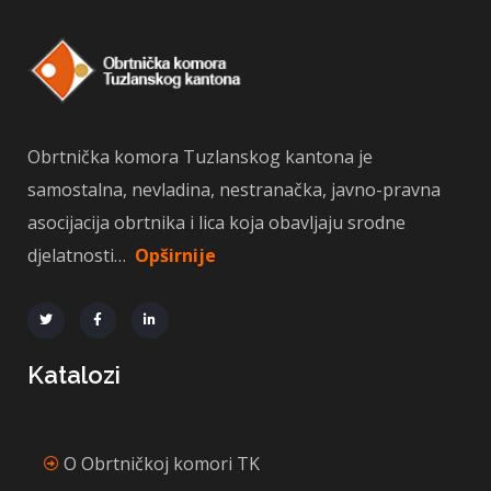
Obrtnička komora Tuzlanskog kantona je
samostalna, nevladina, nestranačka, javno-pravna
asocijacija obrtnika i lica koja obavljaju srodne
djelatnosti…
Opširnije
Katalozi
O Obrtničkoj komori TK