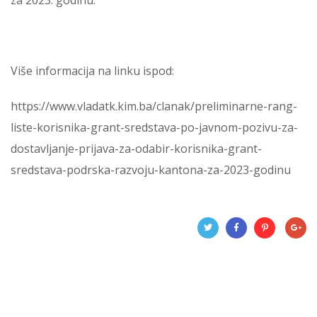
Više informacija na linku ispod:
https://www.vladatk.kim.ba/clanak/preliminarne-rang-
liste-korisnika-grant-sredstava-po-javnom-pozivu-za-
dostavljanje-prijava-za-odabir-korisnika-grant-
sredstava-podrska-razvoju-kantona-za-2023-godinu