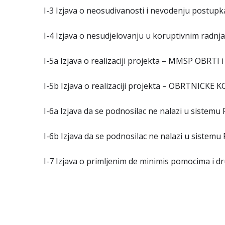
I-3 Izjava o neosudivanosti i nevodenju postupk
I-4 Izjava o nesudjelovanju u koruptivnim radnj
I-5a Izjava o realizaciji projekta – MMSP OBRT
I-5b Izjava o realizaciji projekta – OBRTNIC
I-6a Izjava da se podnosilac ne nalazi u sist
I-6b Izjava da se podnosilac ne nalazi u sistem
I-7 Izjava o primljenim de minimis pomocima i