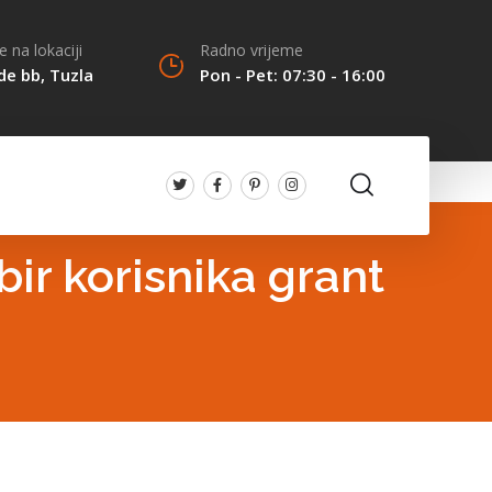
 na lokaciji
Radno vrijeme
de bb, Tuzla
Pon - Pet: 07:30 - 16:00
bir korisnika grant