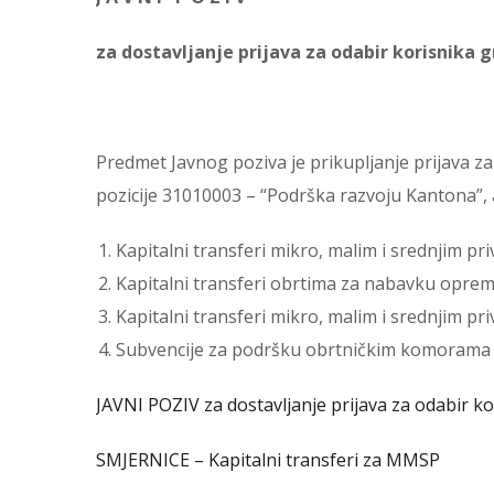
za dostavljanje prijava za odabir korisnika
Predmet Javnog poziva je prikupljanje prijava z
pozicije 31010003 – “Podrška razvoju Kantona”, a
Kapitalni transferi mikro, malim i srednjim 
Kapitalni transferi obrtima za nabavku opreme
Kapitalni transferi mikro, malim i srednjim 
Subvencije za podršku obrtničkim komorama i
JAVNI POZIV za dostavljanje prijava za odabir k
SMJERNICE – Kapitalni transferi za MMSP