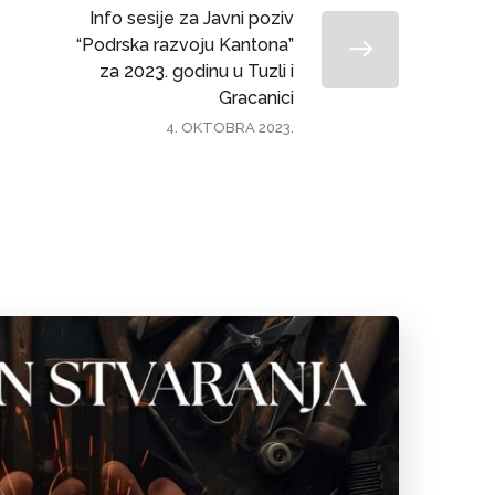
Info sesije za Javni poziv
“Podrska razvoju Kantona”
za 2023. godinu u Tuzli i
Gracanici
4. OKTOBRA 2023.