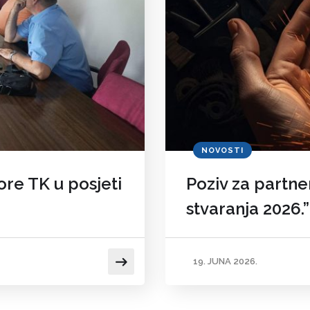
NOVOSTI
re TK u posjeti
Poziv za partne
stvaranja 2026.”
19. JUNA 2026.