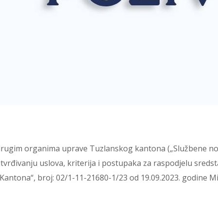
 drugim organima uprave Tuzlanskog kantona („Službene nov
 utvrđivanju uslova, kriterija i postupaka za raspodjelu sre
 Kantona“, broj: 02/1-11-21680-1/23 od 19.09.2023. godine M