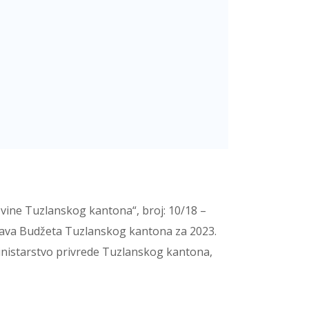
ine Tuzlanskog kantona“, broj: 10/18 –
dstava Budžeta Tuzlanskog kantona za 2023.
inistarstvo privrede Tuzlanskog kantona,