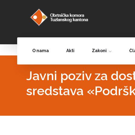
O nama
Akti
Zakoni
Čl
Javni poziv za dost
sredstava «Podrš