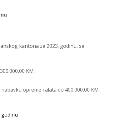
inu
zlanskog kantona za 2023. godinu, sa
.300.000,00 KM;
a nabavku opreme i alata do 400.000,00 KM;
. godinu