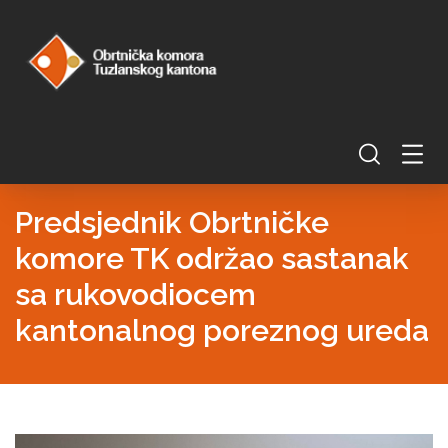
Predsjednik Obrtničke
komore TK održao sastanak
sa rukovodiocem
kantonalnog poreznog ureda