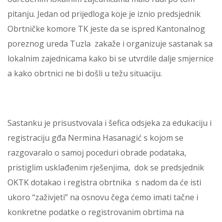
pitanju. Jedan od prijedloga koje je iznio predsjednik
Obrtničke komore TK jeste da se ispred Kantonalnog
poreznog ureda Tuzla zakaže i organizuje sastanak sa
lokalnim zajednicama kako bi se utvrdile dalje smjernice
a kako obrtnici ne bi došli u težu situaciju.
Sastanku je prisustvovala i šefica odsjeka za edukaciju i
registraciju gđa Nermina Hasanagić s kojom se
razgovaralo o samoj poceduri obrade podataka,
pristiglim usklađenim rješenjima, dok se predsjednik
OKTK dotakao i registra obrtnika s nadom da će isti
ukoro “zaživjeti” na osnovu čega ćemo imati tačne i
konkretne podatke o registrovanim obrtima na