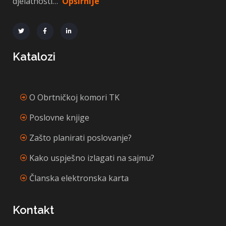
djelatnosti…
Opširnije
Katalozi
O Obrtničkoj komori TK
Poslovne knjige
Zašto planirati poslovanje?
Kako uspješno izlagati na sajmu?
Članska elektronska karta
Kontakt