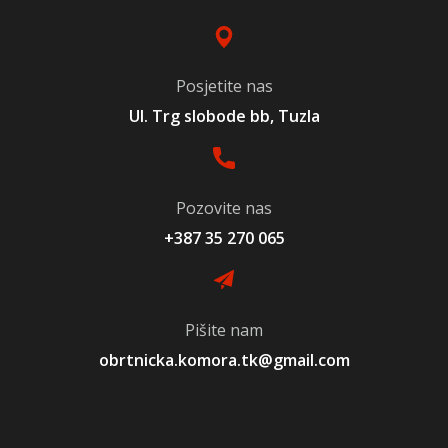
Posjetite nas
Ul. Trg slobode bb, Tuzla
Pozovite nas
+387 35 270 065
Pišite nam
obrtnicka.komora.tk@gmail.com