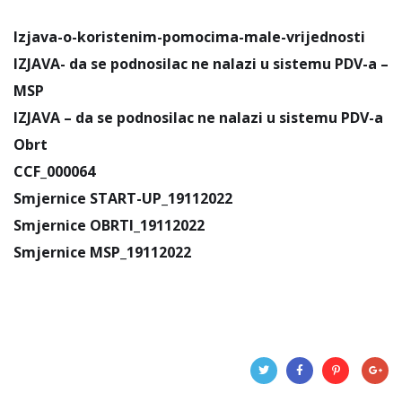
Izjava-o-koristenim-pomocima-male-vrijednosti
IZJAVA- da se podnosilac ne nalazi u sistemu PDV-a –
MSP
IZJAVA – da se podnosilac ne nalazi u sistemu PDV-a
Obrt
CCF_000064
Smjernice START-UP_19112022
Smjernice OBRTI_19112022
Smjernice MSP_19112022