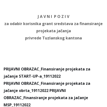
J A V N I P O Z I V
za odabir korisnika grant sredstava za finansiranje
projekata jačanja
privrede Tuzlanskog kantona
PRIJAVNI OBRAZAC_Finansiranje projekata za
jačanje START-UP-a_19112022
PRIJAVNI OBRAZAC_Finansiranje projekata za
jačanje obrta_19112022
PRIJAVNI
OBRAZAC_Finansiranje projekata za jačanje
MSP_19112022