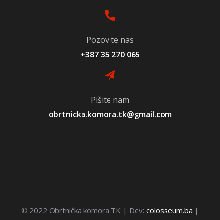
Pozovite nas
+387 35 270 065
Pišite nam
obrtnicka.komora.tk@gmail.com
© 2022 Obrtnička komora TK | Dev:
colosseum.ba
|