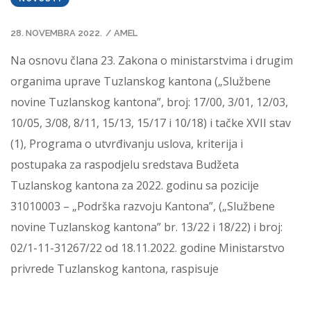
28. NOVEMBRA 2022.
/
AMEL
Na osnovu člana 23. Zakona o ministarstvima i drugim
organima uprave Tuzlanskog kantona („Službene
novine Tuzlanskog kantona”, broj: 17/00, 3/01, 12/03,
10/05, 3/08, 8/11, 15/13, 15/17 i 10/18) i tačke XVII stav
(1), Programa o utvrđivanju uslova, kriterija i
postupaka za raspodjelu sredstava Budžeta
Tuzlanskog kantona za 2022. godinu sa pozicije
31010003 – „Podrška razvoju Kantona”, („Službene
novine Tuzlanskog kantona” br. 13/22 i 18/22) i broj:
02/1-11-31267/22 od 18.11.2022. godine Ministarstvo
privrede Tuzlanskog kantona, raspisuje