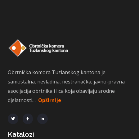
Obrtnička komora Tuzlanskog kantona je
samostalna, nevladina, nestranačka, javno-pravna
asocijacija obrtnika i lica koja obavljaju srodne
djelatnosti…
Opširnije
Katalozi