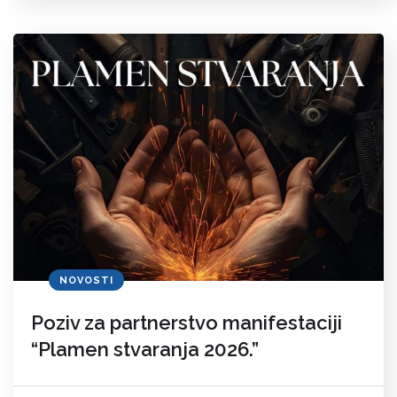
NOVOSTI
Poziv za partnerstvo manifestaciji
“Plamen stvaranja 2026.”