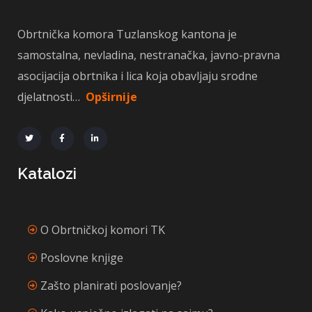
Obrtnička komora Tuzlanskog kantona je
samostalna, nevladina, nestranačka, javno-pravna
asocijacija obrtnika i lica koja obavljaju srodne
djelatnosti…
Opširnije
Katalozi
O Obrtničkoj komori TK
Poslovne knjige
Zašto planirati poslovanje?