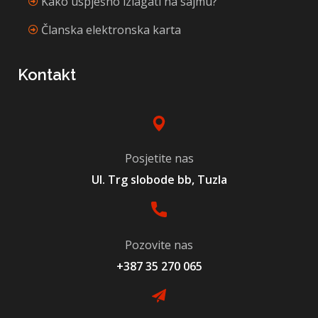
Kako uspješno izlagati na sajmu?
Članska elektronska karta
Kontakt
Posjetite nas
Ul. Trg slobode bb, Tuzla
Pozovite nas
+387 35 270 065