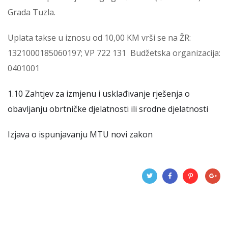
Grada Tuzla.
Uplata takse u iznosu od 10,00 KM vrši se na ŽR:
1321000185060197; VP 722 131 Budžetska organizacija:
0401001
1.10 Zahtjev za izmjenu i usklađivanje rješenja o
obavljanju obrtničke djelatnosti ili srodne djelatnosti
Izjava o ispunjavanju MTU novi zakon