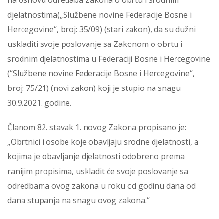
na osnovu odredaba Zakona o obrtu i srodnim
djelatnostima(„Službene novine Federacije Bosne i
Hercegovine“, broj: 35/09) (stari zakon), da su dužni
uskladiti svoje poslovanje sa Zakonom o obrtu i
srodnim djelatnostima u Federaciji Bosne i Hercegovine
(“Službene novine Federacije Bosne i Hercegovine“,
broj: 75/21) (novi zakon) koji je stupio na snagu
30.9.2021. godine.
Članom 82. stavak 1. novog Zakona propisano je:
„Obrtnici i osobe koje obavljaju srodne djelatnosti, a
kojima je obavljanje djelatnosti odobreno prema
ranijim propisima, uskladit će svoje poslovanje sa
odredbama ovog zakona u roku od godinu dana od
dana stupanja na snagu ovog zakona.“