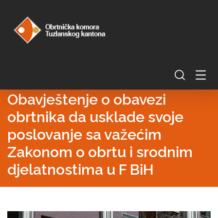
Obavještenje o obavezi
obrtnika da usklade svoje
poslovanje sa važećim
Zakonom o obrtu i srodnim
djelatnostima u F BiH