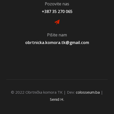
Pozovite nas
+387 35 270 065
Pišite nam
obrtnicka.komora.tk@gmail.com
© 2022 Obrtnička komora TK | Dev:
colosseum.ba
|
Senid H.